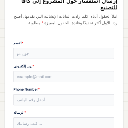
إرسال استفسار حول المشروع إلى كافا
للتصنيع
املأ الحقول أدناه. كلما زادت البيانات الإنشائية التي تقدمها، أصبح
ردنا الأول أكثر تحديدًا وفائدة. الحقول المميزة
*
مطلوبة.
*
الاسم
*
بريد إلكتروني
*
Phone Number
*
الرسالة