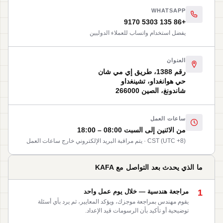
WHATSAPP
+86 135 5303 9170
يفضل استخدام واتساب للعملاء الدوليين
العنوان
رقم 1388، طريق إي مي شان
حي هوانغداو، تشينغداو
شاندونغ، الصين 266000
ساعات العمل
من الاثنين إلى السبت 08:00 – 18:00
CST (UTC +8) · يتم مراقبة البريد الإلكتروني خارج ساعات العمل
ما الذي يحدث بعد التواصل مع KAFA
1
مراجعة هندسية — خلال يوم عمل واحد
يقوم مهندس بمراجعة موجزك، ويؤكد المعايير، ثم يرد بأي أسئلة
توضيحية أو تأكيد بأن الرسومات قيد الإعداد.