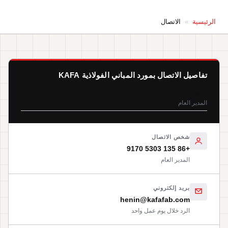
الرئيسية
»
الاتصال
تفاصيل الاتصال بمورد المباني الفولاذية KAFA
هينين وانغ
المدير العام
شخص الاتصال
+86 135 5303 9170
المدير العام
بريد إلكتروني
henin@kafafab.com
الرد خلال يوم عمل واحد