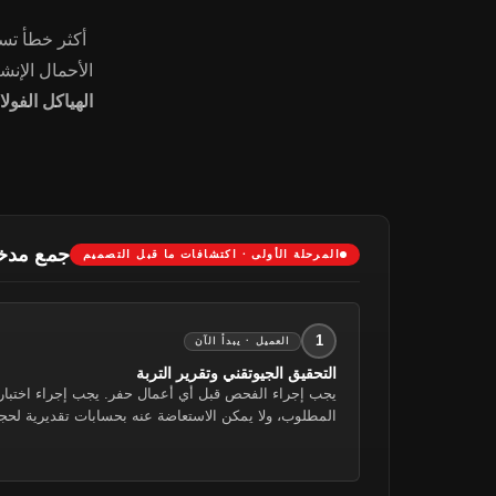
أكثر خطأ تسل
الأحمال الإنشائية الصادرة عن KAFA. 
الهياكل الفولا
جمع مدخل
المرحلة الأولى · اكتشافات ما قبل التصميم
1
العميل · يبدأ الآن
التحقيق الجيوتقني وتقرير التربة
المطلوب، ولا يمكن الاستعاضة عنه بحسابات تقديرية لحج