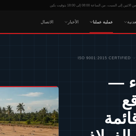
 إلى السبت، من الساعة 08:00 إلى 18:00 بتوقيت بكين
عدنية
عملية عملنا
الأخبار
الاتصال
ISO 9001:2015 CERTIFIED 
اء —
ع
ائمة