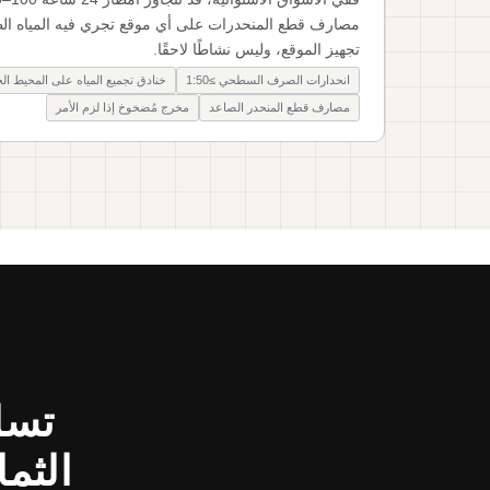
مصارف قطع المنحدرات على أي موقع تجري فيه المياه الطب
تجهيز الموقع، وليس نشاطًا لاحقًا.
انحدارات الصرف السطحي ≥1:50
خنادق تجميع المياه على المحيط ال
مصارف قطع المنحدر الصاعد
مخرج مُضخوخ إذا لزم الأمر
تسل
الثما