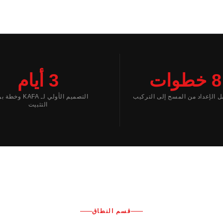
8 خطوات
3 أيام
 الإعداد من المسح إلى التركيب
التصميم الأولي لـ KAFA
التثبيت
قسم النطاق