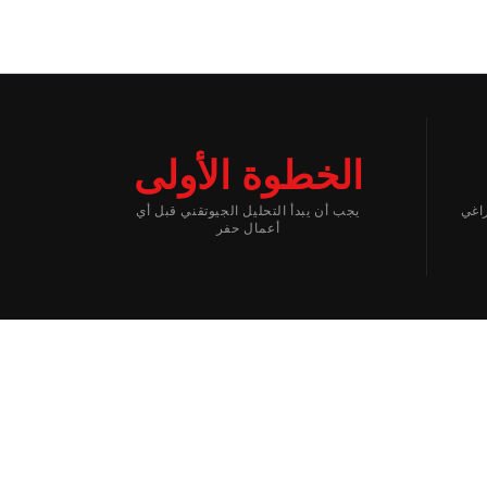
الخطوة الأولى
 وخطة براغي
يجب أن يبدأ التحليل الجيوتقني قبل أي
أعمال حفر