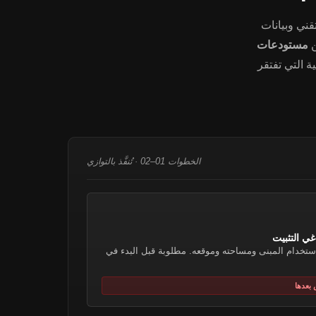
قني وبيانات
مستودعات
ة التي تفتقر
الخطوات 01–02 · تُنفَّذ بالتوازي
استخدام المبنى ومساحته وموقعه. مطلوبة قبل البدء في
 بعدها