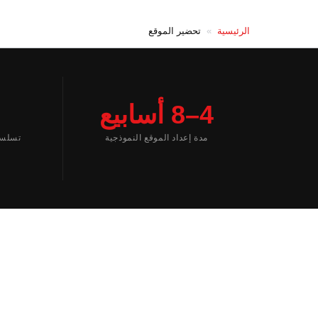
الرئيسية
»
تحضير الموقع
4–8 أسابيع
مدة إعداد الموقع النموذجية
تسلسل