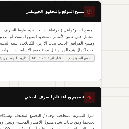
مسح الموقع والتحقيق الجيوتقني
المسح الطبوغرافي (الارتفاعات الحالية وخطوط الصرف الط
التحمل على عمق الأساس، وتحديد الطين المتمدد أو الردم 
ومسح المرافق (أنابيب تحت الأرض، الكابلات، البنية التحتية 
يجب إكمال هذه المهام قبل بدء تصميم الأساسات — وليس 
المسح الطبوغرافي
اختبار التربة SPT / CPT
ظروف المياه الجوفية
تصميم وبناء نظام الصرف الصحي
ميول التسوية السطحية، وخنادق التجميع المحيطة، وشبك
تحديدها وفق بيانات شدة هطول الأمطار المحلية، وليس وفق 