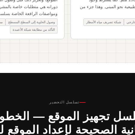
يعية نحو المبنى. وهذا جزء من
ومواصفات الرافعة الخاصة بسلسلة
خارجي
شبكة تصريف مياه الأمطار
وصول الحاوية إلى السطح المسطح
مم
التأكد من مطابقة شبكة الأعمدة
تسلسل التحضير
سل تجهيز الموقع — الخطو
نية الصحيحة لإعداد الموقع لل