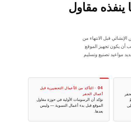
 الموقع — ما تقدمه KAFA وما ينفذه مقاول
الإنشائي قبل الانتهاء من
ب أن يكون تجهيز الموقع
ي رسومات الأساسات قبل تحديد مواعيد تصنيع وتسليم
04
· التأكد من الأعمال التحضيرية قبل
حفر
أعمال الحفر
نؤكد أن الرسومات الأولية في حوزة مقاول
ظ
الموقع قبل بدء أعمال التسوية — وليس
لى
بعدها.