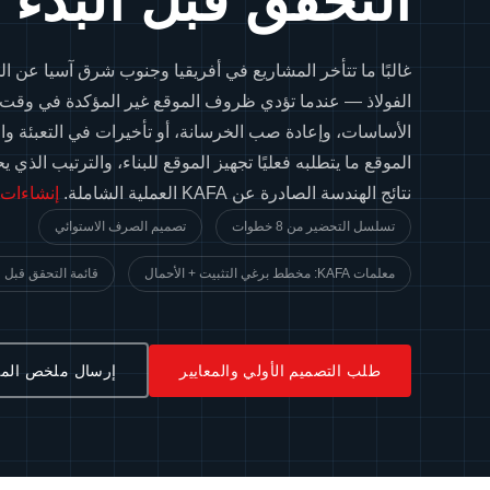
التحقق قبل البدء ب
غالبًا ما تتأخر المشاريع في أفريقيا وجنوب شرق آسيا عن ا
الفولاذ — عندما تؤدي ظروف الموقع غير المؤكدة في وقت 
الأساسات، وإعادة صب الخرسانة، أو تأخيرات في التعبئة وال
الموقع ما يتطلبه فعليًا تجهيز الموقع للبناء، والترتيب الذ
نتائج الهندسة الصادرة عن KAFA العملية الشاملة.
إنشاءات ا
تسلسل التحضير من 8 خطوات
تصميم الصرف الاستوائي
معلمات KAFA: مخطط برغي التثبيت + الأحمال
قائمة التحقق قبل 
طلب التصميم الأولي والمعايير
إرسال ملخص الم