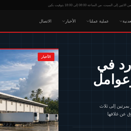
 إلى السبت، من الساعة 08:00 إلى 18:00 بتوقيت بكين
عدنية
عملية عملنا
الأخبار
الاتصال
الأخبار
رد في
وعوامل
 بمرتين إلى ثلاث
ق عن غلافها