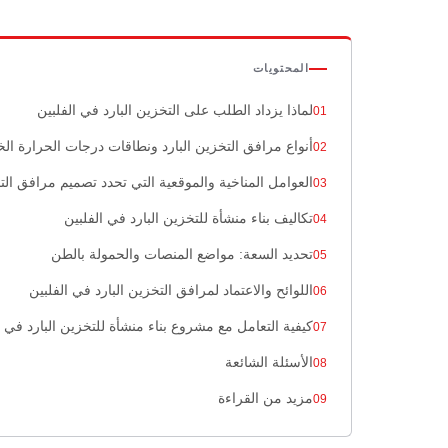
المحتويات
لماذا يزداد الطلب على التخزين البارد في الفلبين
أنواع مرافق التخزين البارد ونطاقات درجات الحرارة الخ
العوامل المناخية والموقعية التي تحدد تصميم مرافق التخ
تكاليف بناء منشأة للتخزين البارد في الفلبين
تحديد السعة: مواضع المنصات والحمولة بالطن
اللوائح والاعتماد لمرافق التخزين البارد في الفلبين
كيفية التعامل مع مشروع بناء منشأة للتخزين البارد في ا
الأسئلة الشائعة
مزيد من القراءة