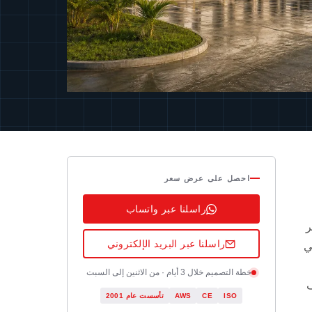
احصل على عرض سعر
راسلنا عبر واتساب
أثر
راسلنا عبر البريد الإلكتروني
ي
خطة التصميم خلال 3 أيام · من الاثنين إلى السبت
ف
ISO
CE
AWS
تأسست عام 2001