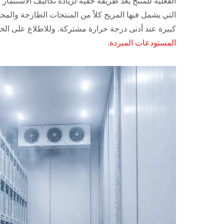
الفعلية للمنتج يعد طريقة خفية لزيادة تكاليف الاستثمار وا
التي يشمل فيها المزيج كلاً من المنتجات الطازجة والم
كبيرة عند أدنى درجة حرارة مشتركة. وللاطلاع على الخي
المستودعات المبردة
.