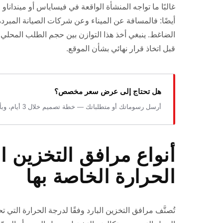
غالبًا ما تواجه المنشأة الواقعة في فيساياس أو ميندانا
أيضًا: فالمسافة عن الميناء وعن شركات الصيانة المب
الضاغط. ينبغي أخذ هذا التوازن بين حجم الطلب المحلي و
قبل اتخاذ قرار نهائي بشأن الموقع.
هل تحتاج إلى عرض سعر مخصص؟
أرسل رسوماتك أو متطلباتك — خطة تصميم خلال 3 أيام، وبأسعار المصنع.
أنواع مرافق التخزين ا
الحرارة الخاصة بها
تُصنَّف مرافق التخزين البارد وفقًا لدرجة الحرارة التي 