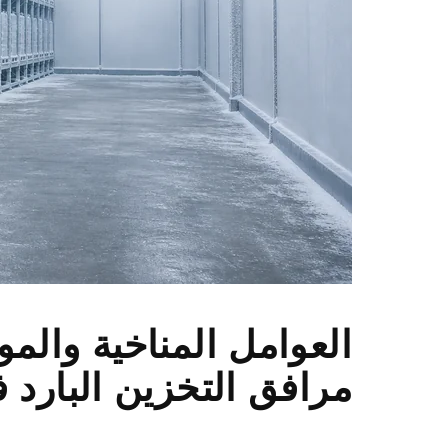
العوامل المناخية والم
مرافق التخزين البارد ف