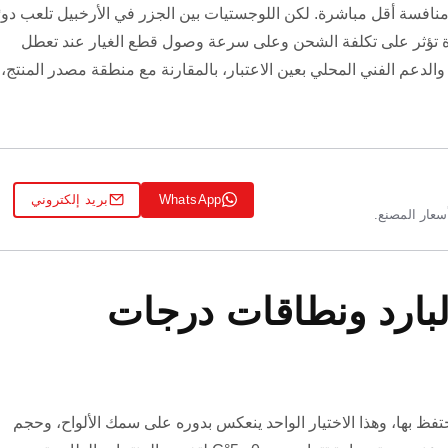
و منافسة أقل مباشرة. لكن اللوجستيات بين الجزر في الأرخبيل تلعب دورً
ردة تؤثر على تكلفة الشحن وعلى سرعة وصول قطع الغيار عند تعطل
الدعم الفني المحلي بعين الاعتبار، بالمقارنة مع منطقة مصدر المنتج،
WhatsApp
بريد إلكتروني
لبارد ونطاقات درجات
تحتفظ بها، وهذا الاختيار الواحد ينعكس بدوره على سمك الألواح، وحجم