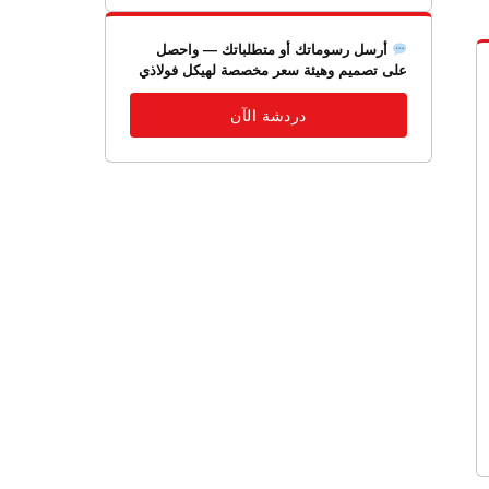
أرسل رسوماتك أو متطلباتك — واحصل
على تصميم وهيئة سعر مخصصة لهيكل فولاذي
دردشة الآن