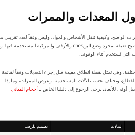
ول المعدات والممرات
ت الواضح، وكيفية تنقل الأشخاص والمواد، وليس وفقاً لعدد تقريبي م
الأمتار المربعة. فالورشة التي تبدو فسيحة على الورق تصبح ضيقة بمجرد وضع البنches والأرفف والمركبة المستخدمة فيها. 
 التي تُستخدم أثناء الوقوف.
لفة، وهي تمثل نقطة انطلاق مفيدة قبل إجراء التعديلات وفقاً لقائمة
ي القطاع، وتختلف بحسب الآلات المستخدمة، وعرض الممرات، وما إذا
أوفى للأبعاد، يرجى الرجوع إلى دليلنا الخاص بـ
أحجام المباني
البدلات
تصميم للرصد