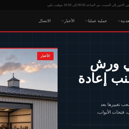
 إلى السبت، من الساعة 08:00 إلى 18:00 بتوقيت بكين
عدنية
عملية عملنا
الأخبار
الاتصال
الأخبار
ي ورش
نب إعادة
عب تغييرها بعد
، فتحات الأبواب،