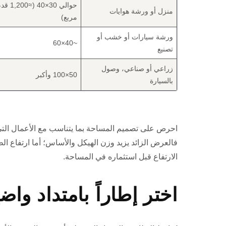
حوالي 30×40 (≈,200
منزل أو ورشة هوايات
مربع)
ورشة سيارات أو خشب أو
~40×60
تصنيع
زراعي أو صناعي، وصول
50×100 وأكبر
بالسيارة
احرص على تصميم المساحة بما يتناسب مع الأعمال التي 
فالعرض الزائد يزيد وزن الهيكل والأساس؛ أما ارتفاع الط
الارتفاع قبل استثماره في المساحة.
اختر إطاراً بامتداد وا