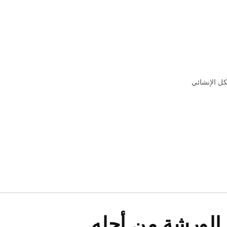
كل الإنشائي
 الورشة من أجله