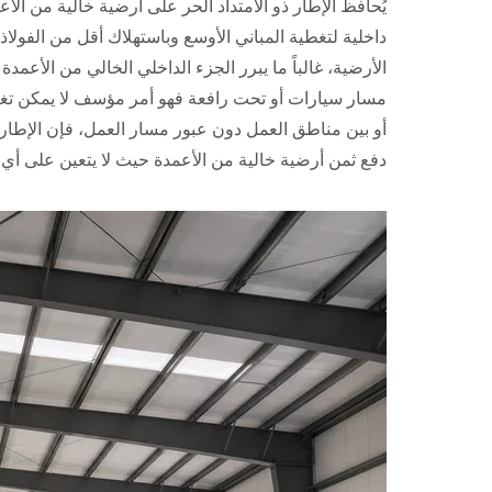
يُحافظ الإطار ذو الامتداد الحر على أرضية خالية من ال
داخلية لتغطية المباني الأوسع وباستهلاك أقل من الفولا
الأرضية، غالباً ما يبرر الجزء الداخلي الخالي من الأعم
مسار سيارات أو تحت رافعة فهو أمر مؤسف لا يمكن تغيير
أو بين مناطق العمل دون عبور مسار العمل، فإن الإطار متع
دفع ثمن أرضية خالية من الأعمدة حيث لا يتعين على أي