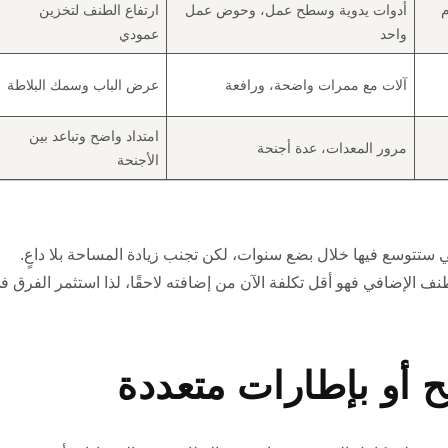
1 قدم
أدوات يدوية وسطح عمل، وحوض عمل
ارتفاع الطنف لتخزين
واحد
عمودي
آلات مع ممرات واضحة، ورافعة
عرض الباب وسمك البلاطة
امتداد واضح وتباعد بين
مرور المعدات، عدة أجنحة
الأجنحة
ستتوسع فيها خلال بضع سنوات، لكن تجنب زيادة المساحة بلا داعٍ.
نف الإضافي فهو أقل تكلفة الآن من إضافته لاحقًا، لذا استثمر الفرق ف
ضح أو بإطارات متعددة