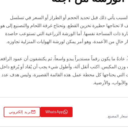
 السبب يأتي ذلك قبل تحديد الحجم أو الطراز أو السعر في تسلسل
لا تحتاجها حظيرة تخزين القطع. وتحتاج غرفة اللحام والتصنيع إلى هوا
نجارة ذات المساحة نفسها. أما الورشة الزراعية التي تستوعب حاصدة
الٍ من الأعمدة، وهو أمر يمكن لورشة الهوايات المنزلية تجاوزه.
 عادةً ما يكون رقماً مستديراً يبدو واسعاً، ثم يكتشفون أن عمود الرافعة
 وزن المكبس. اكتب أثقل آلة، وأطول شيء يجب أن يُقاد أو يُرفع داخل
ات التي يحتاجها كل محطة عمل. هذه القائمة القصيرة، وليس هدف عدد
والأبواب، والأرضية.
WhatsApp
بريد إلكتروني