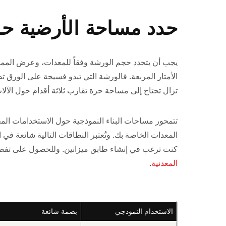
حدد مساحة الأرضية ح
يجب أن يتحدد حجم الورشة وفقاً للمعدات، وعرض الممرا
تزال تحتاج إلى مساحة حرة تقارب ثلاثة أقدام حول الآلات
تتمحور مساحات البناء النموذجية حول الاستخدامات المخت
المعدات الخاصة بك. وتُعتبر النطاقات التالية شائعة ف
كنت ترغب في إنشاء طابق ميزانين. وللحصول على تفصيل 
المعدنية
.
الاستخدام النموذجي
بصمة شائعة