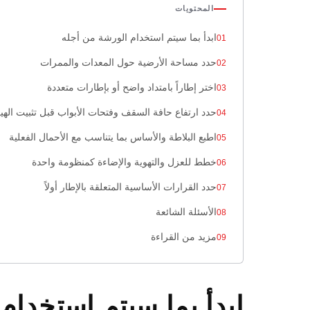
المحتويات
ابدأ بما سيتم استخدام الورشة من أجله
حدد مساحة الأرضية حول المعدات والممرات
اختر إطاراً بامتداد واضح أو بإطارات متعددة
حدد ارتفاع حافة السقف وفتحات الأبواب قبل تثبيت الهي
اطبع البلاطة والأساس بما يتناسب مع الأحمال الفعلية
خطط للعزل والتهوية والإضاءة كمنظومة واحدة
حدد القرارات الأساسية المتعلقة بالإطار أولاً
الأسئلة الشائعة
مزيد من القراءة
ابدأ بما سيتم استخدام