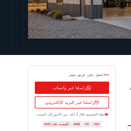
احصل على عرض سعر
راسلنا عبر واتساب
راسلنا عبر البريد الإلكتروني
خطة التصميم خلال 3 أيام · من الاثنين إلى السبت
ISO
CE
AWS
تأسست عام 2001