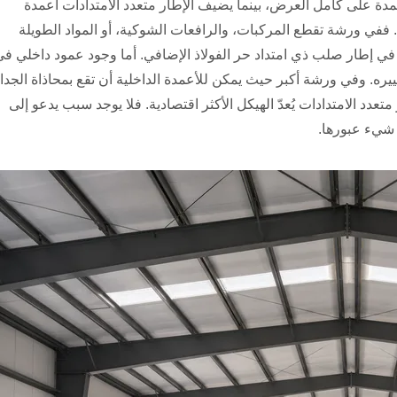
أعمدة على كامل العرض، بينما يضيف الإطار متعدد الامتدادات أعمدة
ذ. ففي ورشة تقطع المركبات، والرافعات الشوكية، أو المواد الطويلة
دة في إطار صلب ذي امتداد حر الفولاذ الإضافي. أما وجود عمود داخلي ف
ه. وفي ورشة أكبر حيث يمكن للأعمدة الداخلية أن تقع بمحاذاة الجدا
دد الامتدادات يُعدّ الهيكل الأكثر اقتصادية. فلا يوجد سبب يدعو إلى
 شيء عبورها.