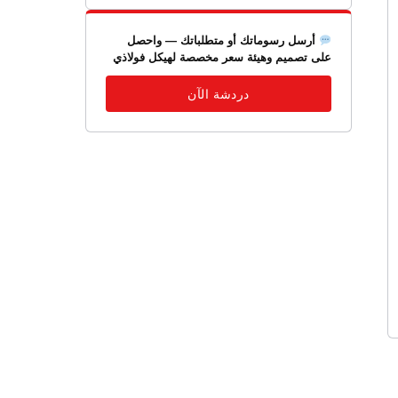
أرسل رسوماتك أو متطلباتك — واحصل
على تصميم وهيئة سعر مخصصة لهيكل فولاذي
دردشة الآن