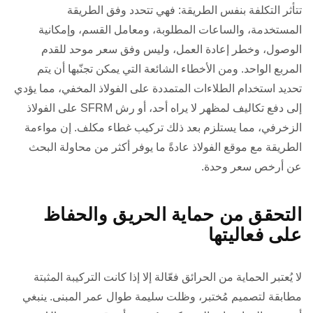
تتأثر التكلفة بنفس الطريقة: فهي تتحدد وفق الطريقة
المستخدمة، والساعات المطلوبة، ومعامل القسم، وإمكانية
الوصول، وخطر إعادة العمل، وليس وفق سعر موحد للقدم
المربع الواحد. ومن الأخطاء الشائعة التي يمكن تجنّبها أن يتم
تحديد استخدام الطلاءات المتمددة على الفولاذ المخفي، مما يؤدي
إلى دفع تكاليف لمظهر لا يراه أحد، أو رش SFRM على الفولاذ
الزخرفي، مما يستلزم بعد ذلك تركيب غطاء مكلف. إن مواءمة
الطريقة مع موقع الفولاذ عادةً ما يوفر أكثر من محاولة البحث
عن أرخص سعر وحدة.
التحقق من حماية الحريق والحفاظ
على فعاليتها
لا يُعتبر الحماية من الحرائق فعّالة إلا إذا كانت التركيبة المثبتة
مطابقة لتصميم مُختبر، وظلت سليمة طوال عمر المبنى. ينبغي