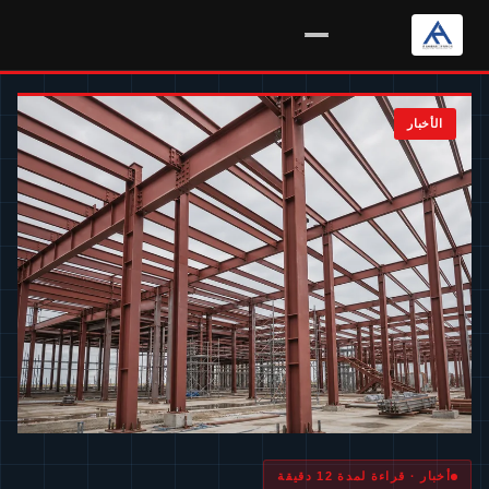
خطي
لمحتوى
الأخبار
أخبار · قراءة لمدة 12 دقيقة