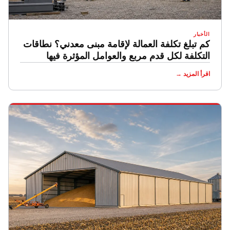
الأخبار
كم تبلغ تكلفة العمالة لإقامة مبنى معدني؟ نطاقات
التكلفة لكل قدم مربع والعوامل المؤثرة فيها
اقرأ المزيد →