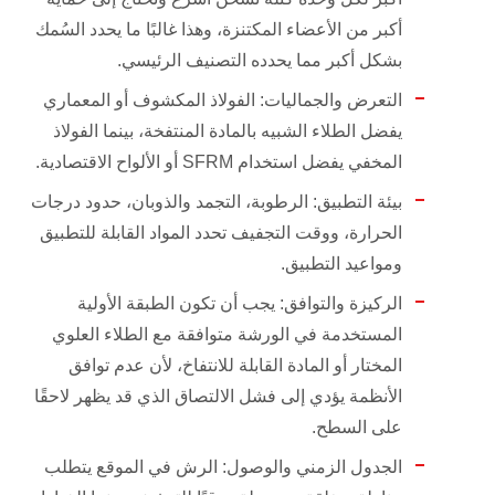
أكبر من الأعضاء المكتنزة، وهذا غالبًا ما يحدد السُمك
بشكل أكبر مما يحدده التصنيف الرئيسي.
التعرض والجماليات: الفولاذ المكشوف أو المعماري
يفضل الطلاء الشبيه بالمادة المنتفخة، بينما الفولاذ
المخفي يفضل استخدام SFRM أو الألواح الاقتصادية.
بيئة التطبيق: الرطوبة، التجمد والذوبان، حدود درجات
الحرارة، ووقت التجفيف تحدد المواد القابلة للتطبيق
ومواعيد التطبيق.
الركيزة والتوافق: يجب أن تكون الطبقة الأولية
المستخدمة في الورشة متوافقة مع الطلاء العلوي
المختار أو المادة القابلة للانتفاخ، لأن عدم توافق
الأنظمة يؤدي إلى فشل الالتصاق الذي قد يظهر لاحقًا
على السطح.
الجدول الزمني والوصول: الرش في الموقع يتطلب