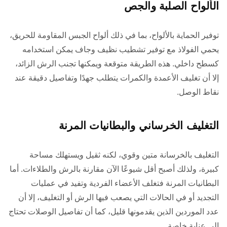
الألواح الصلبة والجص
توفير الحماية بالألواح، بما في ذلك ألواح الجبس المقاومة للحريق،
يحمي الفولاذ مع توفير تشطيب نظيف وجاف يمكن استخدامه
كسطح داخلي. هذه الطريقة متوقعة ويمكنها تجنب الرش الزائد،
إلا أن تغليف الأعمدة والكمرات يتطلب جهدًا وتفاصيل دقيقة عند
نقاط الوصل.
التغليف الخرساني والبطانيات المرنة
التغليف بالخرسانة متين وقوي، لكنه ثقيل ويستهلك مساحة
كبيرة، ولذلك أصبح أقل شيوعًا الآن مقارنة بالرش والطلاءات. أما
البطانيات المرنة فتغلف الأعضاء الفردية وتفيد في عمليات
التجديد أو في الحالات التي يصعب فيها الرش أو التغليف، إلا أن
عدد الموردين الذين يقدمونها قليل، كما أن تفاصيل الوصلات تحتاج
إلى عناية خاصة.