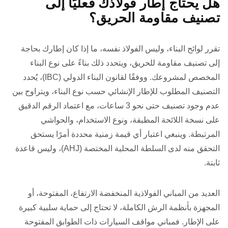
هل يحتاج إطار فولاذك فعليًا إلى
تصنيف مقاومة الحريق؟
تقرر لوائح البناء، وليس الفولاذ نفسه، ما إذا كان إطارك بحاجة
إلى تصنيف مقاومة للحريق، ويتحدد ذلك بناءً على نوع البناء
المخصص لمشروعك. ووفقًا لقانون البناء الدولي (IBC)، يُحدد
التصنيف المطلوب للإطار الإنشائي حسب نوع البناء، ويتراوح بين
عدم وجود تصنيف حتى نحو 3 ساعات، مع اعتماد الرقم الدقيق
على نسخة اللائحة المطبقة، ونوع الاستخدام، والحواشي
المرتبطة. وينبغي اعتبار أي قيمة زمنية محددة أمرًا يستحق
التحقق منه لدى السلطة المحلية المختصة (AHJ)، وليس قاعدة
ثابتة.
العديد من المباني الفولاذية المنخفضة الارتفاع، المفتوحة، أو
المجهزة بأنظمة الرش الكاملة، لا تحتاج إلى حماية سلبية كبيرة
على الإطار. فمباني مواقف السيارات ذات الطوابق المفتوحة