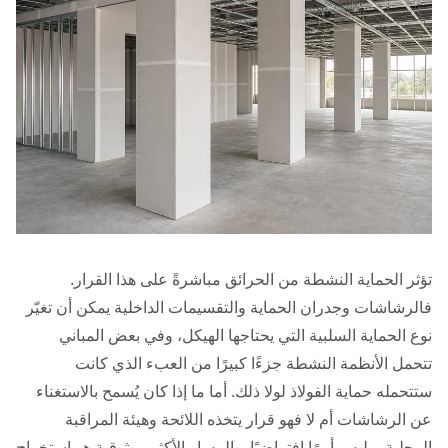
تؤثر الحماية النشطة من الحرائق مباشرةً على هذا القرار.
فالرشاشات وجدران الحماية والتقسيمات الداخلية يمكن أن تغيّر
نوع الحماية السلبية التي يحتاجها الهيكل، وفي بعض المباني
تتحمل الأنظمة النشطة جزءًا كبيرًا من العبء الذي كانت
ستتحمله حماية الفولاذ لولا ذلك. أما ما إذا كان يُسمح بالاستغناء
عن الرشاشات أم لا فهو قرار يتخذه اللائحة وهيئة المراقبة
المحلية، وليس أمرًا افتراضيًا. والمسار الأكثر موثوقية هو استخراج