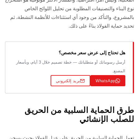
نوع البناء والتصنيفات المطلوبة من تحليل اللوائح الخاص
بالمشروع، والتأكد من وجود أي استثناءات للأنظمة النشطة، ثم
تحديد حماية الفولاذ بناءً على ذلك.
هل تحتاج إلى عرض سعر مخصص؟
أرسل رسوماتك أو متطلباتك — خطة تصميم خلال 3 أيام، وبأسعار
المصنع.
WhatsApp
بريد إلكتروني
طرق الحماية السلبية من الحريق
للصلب الإنشائي
تعمل الحماية السلبية من الحريق على عزل الفولاذ بحيث يسخن