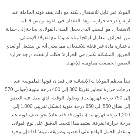
الفولاذ غير قابل للاشتعال، لكنه مع ذلك يفقد قوته الحاملة عند
ارتفاع درجة حرارته، وهذا الفقدان في القوة، وليس قابلية
الاشتعال، هو السبب الذي يجعل المبنى الفولاذي بحاجة إلى حماية
من الحرائق. تتعامل لوائح البناء عمومًا مع الفولاذ الإنشائي
باعتباره مادة غير قابلة للاشتعال، مما يعني أنه لن يشتعل أو يُغذي
الحريق. المشكلة تكمن في الحرارة؛ فكلما ارتفعت درجة حرارة
العضو، انخفضت مقاومته للإجهاد.
تبدأ معظم الفولاذات الإنشائية في فقدان قوتها الملموسة عند
درجات حرارة تتجاوز تقريبًا 300 إلى 400 درجة مئوية (حوالي 570
إلى 750 درجة فهرنهايت). وبحلول الوقت الذي يصل فيه العضو
إلى نطاق 550 إلى 650 درجة مئوية (بشكل تقريبي 1,000 إلى
1,200 درجة فهرنهايت)، يكون قد فقد عادةً نحو نصف قوته عند
درجة حرارة الغرفة. يعتمد هذا التحديد الدقيق على نوع الفولاذ،
ومقدار الحمل الواقع على العضو، وطريقة تثبيته؛ لذا فإن وجود