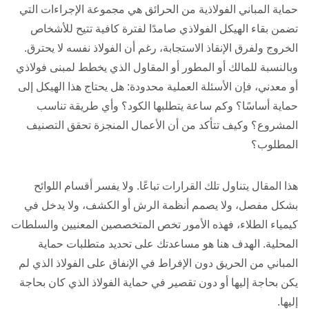
حماية المباني الفولاذية من الحرائق هي مجموعة الإجراءات التي
تضمن بقاء الهيكل الفولاذي صامدًا لفترة كافية تتيح للأشخاص
الخروج ولفرق الإنقاذ الاستجابة، رغم أن الفولاذ نفسه لا يحترق.
وبالنسبة للمالك أو المطور أو المقاول الذي يخطط لمبنى فولاذي
أو معدني، فإن الأسئلة العملية محدودة: هل يحتاج هذا الهيكل إلى
حماية أساسًا؟ وكم ساعة يتطلبها الكود؟ وأي طريقة تناسب
المشروع؟ وكيف تتأكد من أن الأعمال المنجزة تحقق التصنيف
المطلوب؟
هذا المقال يتناول تلك القرارات تباعًا. ولا يفسر أقسام اللوائح
بشكل مفصل، ولا يصمم أنظمة الرش أو الكشف، ولا يدخل في
كيمياء الطلاء، فهذه الأمور تخص المتخصصين المعنيين والسلطات
المحلية. الهدف هنا هو مساعدتك على تحديد متطلبات حماية
المباني من الحريق دون الإفراط في الإنفاق على الفولاذ الذي لم
يكن بحاجة إليها أو دون تقصير في حماية الفولاذ الذي كان بحاجة
إليها.