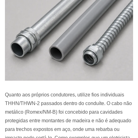
Quanto aos próprios condutores, utilize fios individuais
THHN/THWN-2 passados dentro do conduíte. O cabo não
metálico (Romex/NM-B) foi concebido para cavidades
protegidas entre montantes de madeira e não é adequado
para trechos expostos em aço, onde uma rebarba ou
impacto pode cortá-lo. Como exemplos que um eletricista