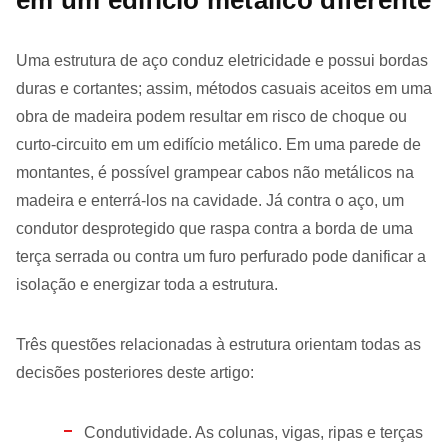
em um edifício metálico diferente
Uma estrutura de aço conduz eletricidade e possui bordas
duras e cortantes; assim, métodos casuais aceitos em uma
obra de madeira podem resultar em risco de choque ou
curto-circuito em um edifício metálico. Em uma parede de
montantes, é possível grampear cabos não metálicos na
madeira e enterrá-los na cavidade. Já contra o aço, um
condutor desprotegido que raspa contra a borda de uma
terça serrada ou contra um furo perfurado pode danificar a
isolação e energizar toda a estrutura.
Três questões relacionadas à estrutura orientam todas as
decisões posteriores deste artigo:
Condutividade. As colunas, vigas, ripas e terças