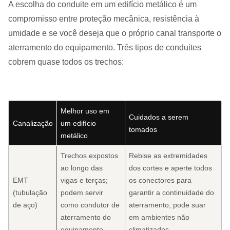
A escolha do conduite em um edifício metálico é um
compromisso entre proteção mecânica, resistência à
umidade e se você deseja que o próprio canal transporte o
aterramento do equipamento. Três tipos de conduites
cobrem quase todos os trechos:
Melhor uso em
Cuidados a serem
Canalização
um edifício
tomados
metálico
Trechos expostos
Rebise as extremidades
ao longo das
dos cortes e aperte todos
EMT
vigas e terças;
os conectores para
(tubulação
podem servir
garantir a continuidade do
de aço)
como condutor de
aterramento; pode suar
aterramento do
em ambientes não
equipamento
climatizados