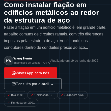
Como instalar fiação em
edifícios metálicos ao redor
da estrutura de aço
Fazer a fiação em um edifício metálico é, em grande parte,
trabalho comuns de circuitos ramais, com três diferenças
impostas pela estrutura de aço. Você conduz os
condutores dentro de conduites presos ao aço...
Wang Henin
HW
Atualizado em 19 de junho de 2026
Engenheiro de Vendas · KAFA
WhatsApp para nós
Consulta por e-mail →
ISO 9001
Certificada CE
Soldagem AWS
Fundada em 2001