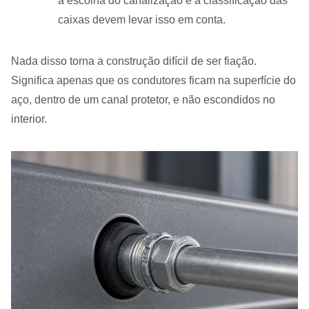
a escolha do canalização e a classificação das
caixas devem levar isso em conta.
Nada disso torna a construção difícil de ser fiação.
Significa apenas que os condutores ficam na superfície do
aço, dentro de um canal protetor, e não escondidos no
interior.