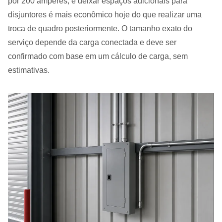
por 200 amperes, e deixar espaços adicionais para
disjuntores é mais econômico hoje do que realizar uma
troca de quadro posteriormente. O tamanho exato do
serviço depende da carga conectada e deve ser
confirmado com base em um cálculo de carga, sem
estimativas.