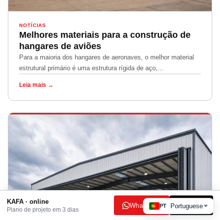
NOTÍCIAS
Melhores materiais para a construção de
hangares de aviões
Para a maioria dos hangares de aeronaves, o melhor material
estrutural primário é uma estrutura rígida de aço,...
Leia mais →
KAFA · online
WhatsApp
E-mail
Portuguese
PT
Plano de projeto em 3 dias