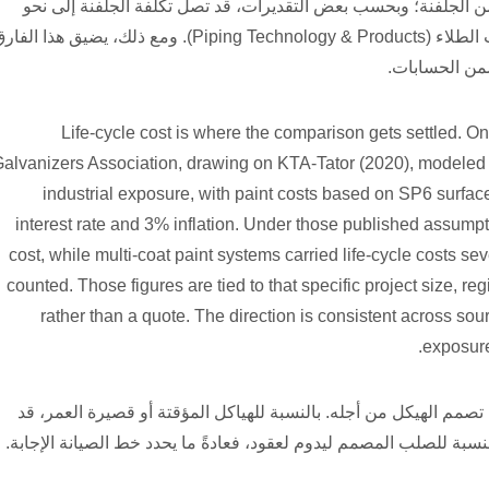
 من الجلفنة؛ وبحسب بعض التقديرات، قد تصل تكلفة الجلفنة إلى نحو
ضعف تكلفة الطلاء بالوزن، وذلك اعتمادًا على مواصفات الطلاء (Piping Technology & Products). ومع ذلك، يضيق هذا 
ضمن الحسابات.
Life-cycle cost is where the comparison gets settled. O
alvanizers Association, drawing on KTA-Tator (2020), modeled a
industrial exposure, with paint costs based on SP6 surfac
interest rate and 3% inflation. Under those published assumpti
cost, while multi-coat paint systems carried life-cycle costs se
counted. Those figures are tied to that specific project size, re
rather than a quote. The direction is consistent across sour
exposure
تصمم الهيكل من أجله. بالنسبة للهياكل المؤقتة أو قصيرة العمر، قد
لنسبة للصلب المصمم ليدوم لعقود، فعادةً ما يحدد خط الصيانة الإجابة.