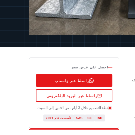
احصل على عرض سعر
،
راسلنا عبر واتساب
راسلنا عبر البريد الإلكتروني
خطة التصميم خلال 3 أيام · من الاثنين إلى السبت
ISO
CE
AWS
تأسست عام 2001