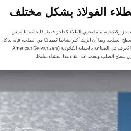
طلاء الفولاذ بشكل مختلف
اجز وكضحية، بينما يحمي الطلاء كحاجز فقط. فالجلفنة بالغمس
 الصلب. وبما أن الزنك أكثر نشاطًا كيميائيًا من الصلب، فإنه يتآكل
أولًا ليحمي أي جزء من الصلب المكشوف، وذلك وفق ما يُعرف في الصناعة بالحماية الكاثودية (American Galvanizers