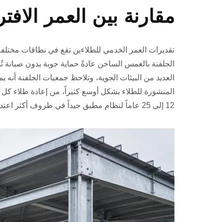
مقارنة بين العمر الافت
تقديرات العمر الخدمي للطلاءين تقع في نطاقات مختلفة ج
المنشورة للطلاء بشكل أوسع كثيراً، من إعادة طلاء ك
12 إلى 25 عاماً لنظام مطبق جيداً في ظروف أكثر اعتدالاً، اعتماداً على نوع الطلاء والبيئة.