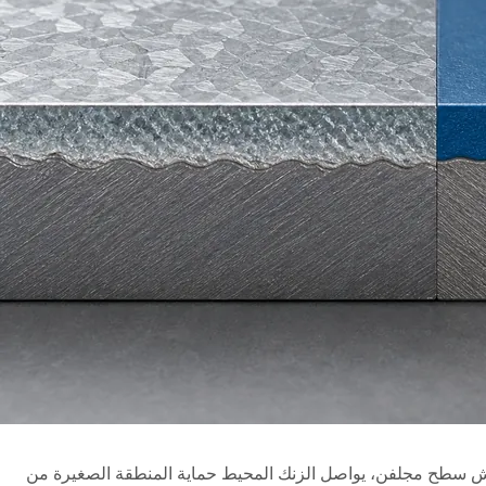
دش سطح مجلفن، يواصل الزنك المحيط حماية المنطقة الصغيرة من