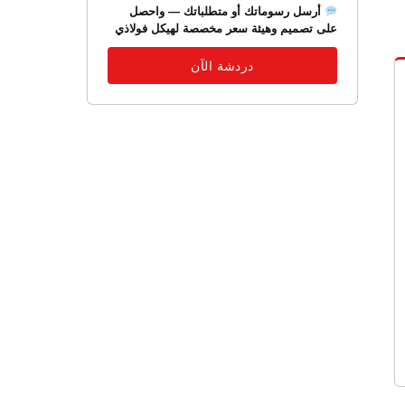
أرسل رسوماتك أو متطلباتك — واحصل
على تصميم وهيئة سعر مخصصة لهيكل فولاذي
دردشة الآن