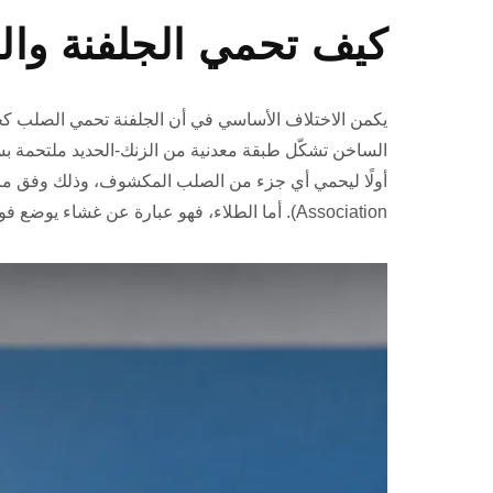
كيف تحمي الجلفنة وال
يكمن الاختلاف الأساسي في أن الجلفنة تحمي الصلب كح
الساخن تشكّل طبقة معدنية من الزنك-الحديد ملتحمة بسطح
Association). أما الطلاء، فهو عبارة عن غشاء يوضع فوق سطح الصلب ويعتمد على بقاء هذا الغشاء سليمًا.