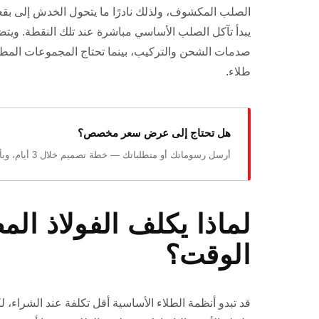
الصلب المكشوف، ولذلك نادرًا ما يتحول الخدش إلى بقعة
يبدأ تآكل الصلب الأساسي مباشرة عند تلك النقطة. ويتضح
صدمات الشحن والتركيب، بينما تحتاج المجموعات المطلية
طلاء.
هل تحتاج إلى عرض سعر مخصص؟
أرسل رسوماتك أو متطلباتك — خطة تصميم خلال 3 أيام، وبأسعار المصنع.
لماذا يكلف الفولاذ المط
الوقت؟
قد تبدو أنظمة الطلاء الأساسية أقل تكلفة عند الشراء، 