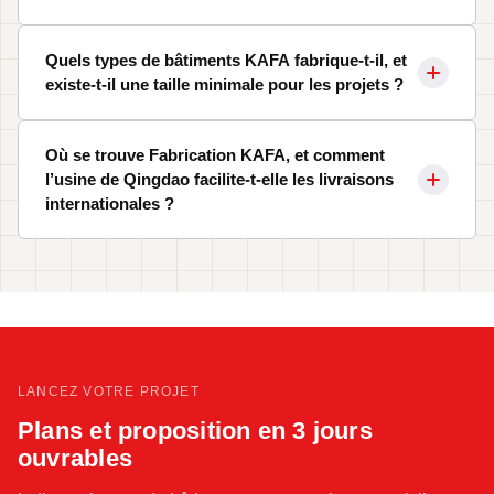
Quels types de bâtiments KAFA fabrique-t-il, et
existe-t-il une taille minimale pour les projets ?
Où se trouve Fabrication KAFA, et comment
l’usine de Qingdao facilite-t-elle les livraisons
internationales ?
LANCEZ VOTRE PROJET
Plans et proposition en 3 jours
ouvrables