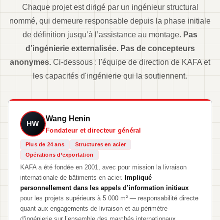
Chaque projet est dirigé par un ingénieur structural
nommé, qui demeure responsable depuis la phase initiale
de définition jusqu’à l’assistance au montage.
Pas
d’ingénierie externalisée. Pas de concepteurs
anonymes.
Ci-dessous : l'équipe de direction de KAFA et
les capacités d'ingénierie qui la soutiennent.
Wang Henin
HW
Fondateur et directeur général
Plus de 24 ans
Structures en acier
Opérations d’exportation
KAFA a été fondée en 2001, avec pour mission la livraison
internationale de bâtiments en acier.
Impliqué
personnellement dans les appels d’information initiaux
pour les projets supérieurs à 5 000 m² — responsabilité directe
quant aux engagements de livraison et au périmètre
d’ingénierie sur l’ensemble des marchés internationaux.