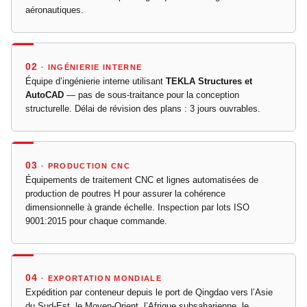
aéronautiques.
02
· INGÉNIERIE INTERNE
Équipe d’ingénierie interne utilisant
TEKLA Structures et
AutoCAD
— pas de sous-traitance pour la conception
structurelle. Délai de révision des plans : 3 jours ouvrables.
03
· PRODUCTION CNC
Équipements de traitement CNC et lignes automatisées de
production de poutres H pour assurer la cohérence
dimensionnelle à grande échelle. Inspection par lots ISO
9001:2015 pour chaque commande.
04
· EXPORTATION MONDIALE
Expédition par conteneur depuis le port de Qingdao vers l’Asie
du Sud-Est, le Moyen-Orient, l’Afrique subsaharienne, le