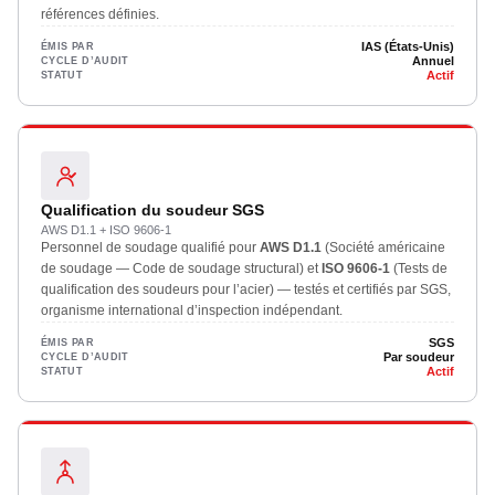
références définies.
IAS (États-Unis)
ÉMIS PAR
Annuel
CYCLE D’AUDIT
Actif
STATUT
Qualification du soudeur SGS
AWS D1.1 + ISO 9606-1
Personnel de soudage qualifié pour
AWS D1.1
(Société américaine
de soudage — Code de soudage structural) et
ISO 9606-1
(Tests de
qualification des soudeurs pour l’acier) — testés et certifiés par SGS,
organisme international d’inspection indépendant.
SGS
ÉMIS PAR
Par soudeur
CYCLE D’AUDIT
Actif
STATUT