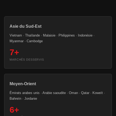
Asie du Sud-Est
Vietnam · Thaïlande · Malaisie · Philippines · Indonésie ·
Myanmar · Cambodge
7+
MARCHÉS DESSERVIS
Moyen-Orient
Émirats arabes unis · Arabie saoudite · Oman · Qatar · Koweït ·
Bahreïn · Jordanie
6+