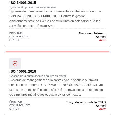
ISO 14001:2015
Système de gestion environnementale
Système de management environnemental certifié selon la norme
GB/T 24001-2016 / ISO 14001:2015. Couvre la gestion
environnementale des ventes de structures en acier ainsi que les
activités connexes liées au SME.
Shandong Saietong
ÉMIS PAR
Annuel
CYCLE D’AUDIT
Actif
STATUT
ISO 45001:2018
Gestion de la santé et de la sécurité au travail
Système de management de la santé et de la sécurité au travail
certifié selon la norme GB/T 45001-2020 / ISO 45001:2018. Couvre
la gestion de la santé et de la sécurité au travail liée à la fabrication
de structures métalliques et aux activités connexes.
Enregistré auprès de la CNAS
ÉMIS PAR
Annuel
CYCLE D’AUDIT
Actif
STATUT