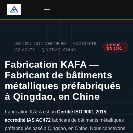
Passer
au
contenu
ISO 9001:2015 CERTIFIED · ACCRÉDITÉ
FONDÉ
EN 2001
IAS AC472 · QINGDAO, CHINA
Fabrication KAFA —
Fabricant de bâtiments
métalliques préfabriqués
à Qingdao, en Chine
Fabrication KAFA est un
Certifié ISO 9001:2015,
accrédité IAS AC472
fabricant de bâtiments métalliques
préfabriqués basé à Qingdao, en Chine. Nous concevons