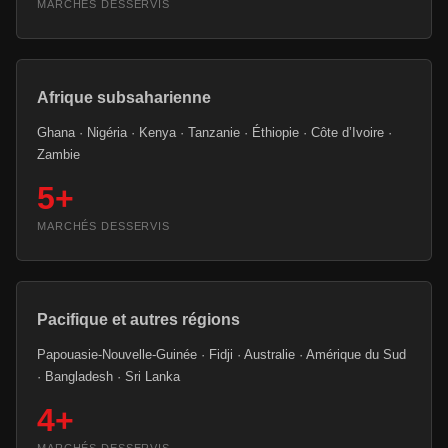
MARCHÉS DESSERVIS
Afrique subsaharienne
Ghana · Nigéria · Kenya · Tanzanie · Éthiopie · Côte d’Ivoire ·
Zambie
5+
MARCHÉS DESSERVIS
Pacifique et autres régions
Papouasie-Nouvelle-Guinée · Fidji · Australie · Amérique du Sud
· Bangladesh · Sri Lanka
4+