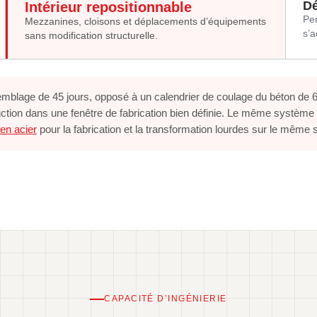
Dé
Intérieur repositionnable
Per
Mezzanines, cloisons et déplacements d’équipements
s’a
sans modification structurelle.
lage de 45 jours, opposé à un calendrier de coulage du béton de 6 à
ion dans une fenêtre de fabrication bien définie. Le même système de
 en acier
pour la fabrication et la transformation lourdes sur le même s
CAPACITÉ D’INGÉNIERIE