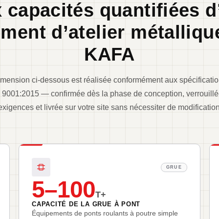
x capacités quantifiées d
iment d’atelier métalliqu
KAFA
ension ci-dessous est réalisée conformément aux spécificatio
9001:2015 — confirmée dès la phase de conception, verrouillée
exigences et livrée sur votre site sans nécessiter de modification
GRUE
5–100
T+
CAPACITÉ DE LA GRUE À PONT
Équipements de ponts roulants à poutre simple