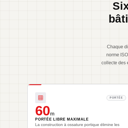
Si
bât
Chaque dim
norme ISO 
collecte des 
PORTÉE
60
m
PORTÉE LIBRE MAXIMALE
La construction à ossature portique élimine les