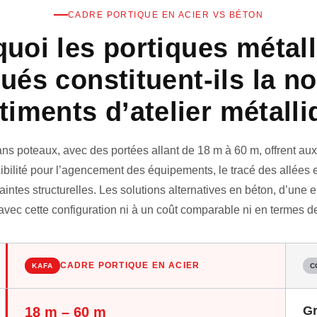
CADRE PORTIQUE EN ACIER VS BÉTON
uoi les portiques métal
qués constituent-ils la n
timents d’atelier métall
ns poteaux, avec des portées allant de 18 m à 60 m, offrent au
xibilité pour l’agencement des équipements, le tracé des allées et
intes structurelles. Les solutions alternatives en béton, d’une 
avec cette configuration ni à un coût comparable ni en termes de
CADRE PORTIQUE EN ACIER
KAFA
C
Gr
18 m – 60 m