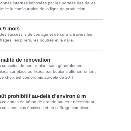
onnes internes imposées par les portées des dalles
imite la configuration de la ligne de production.
à 9 mois
les successifs de coulage et de cure à travers les
frages, les piliers, les poutres et la dalle.
nalité de rénovation
 consoles de pont roulant sont généralement
lées sur place ou fixées par boulons ultérieurement
e choix est compromis au-delà de 20 T.
ût prohibitif au-delà d’environ 8 m
 colonnes en béton de grande hauteur nécessitent
 sections plus épaisses et un coffrage complexe.