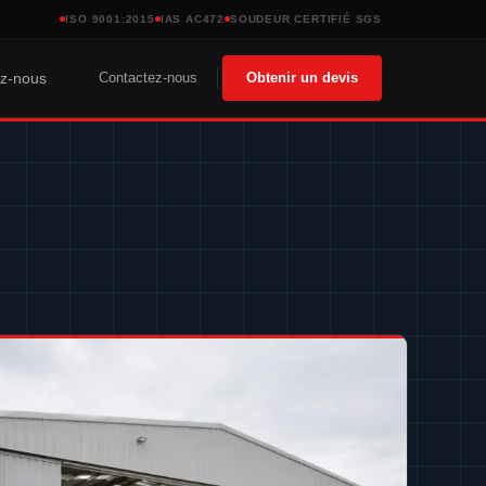
ISO 9001:2015
IAS AC472
SOUDEUR CERTIFIÉ SGS
Contactez-nous
Obtenir un devis
ez-nous