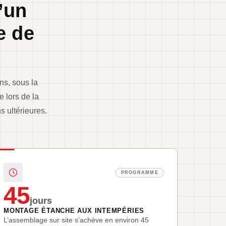
’un
e de
ns, sous la
 lors de la
s ultérieures.
PROGRAMME
45
jours
MONTAGE ÉTANCHE AUX INTEMPÉRIES
L’assemblage sur site s’achève en environ 45