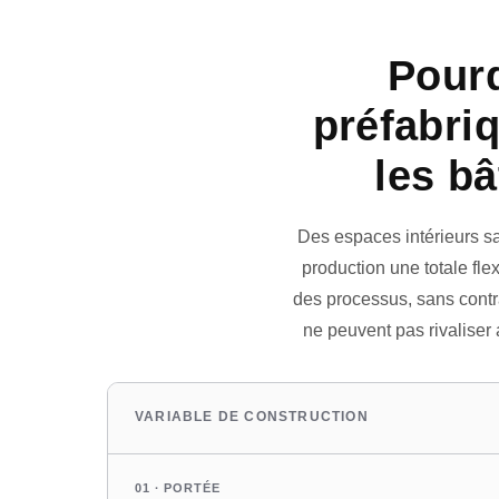
Pourq
préfabri
les bâ
Des espaces intérieurs sa
production une totale fle
des processus, sans contra
ne peuvent pas rivaliser 
VARIABLE DE CONSTRUCTION
01 · PORTÉE