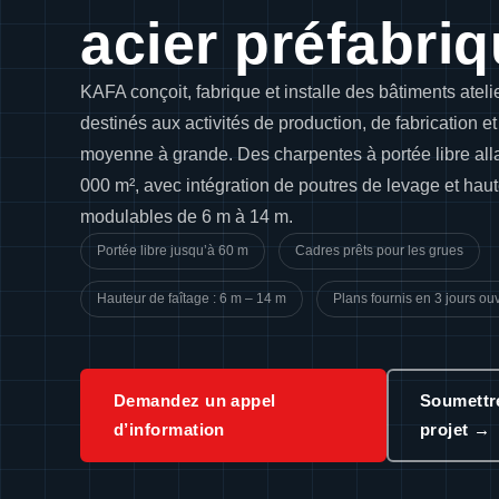
acier préfabri
KAFA conçoit, fabrique et installe des bâtiments ateli
destinés aux activités de production, de fabrication e
moyenne à grande. Des charpentes à portée libre all
000 m², avec intégration de poutres de levage et haut
modulables de 6 m à 14 m.
Portée libre jusqu’à 60 m
Cadres prêts pour les grues
Hauteur de faîtage : 6 m – 14 m
Plans fournis en 3 jours ou
Demandez un appel
Soumettre
d’information
projet →