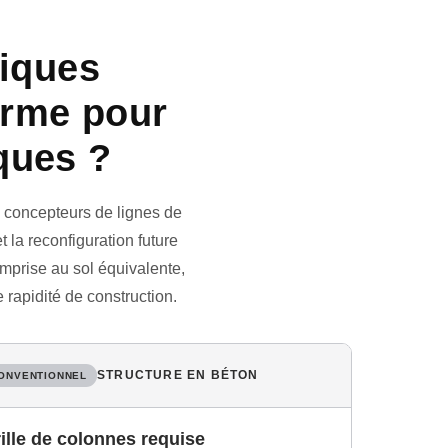
liques
orme pour
iques ?
x concepteurs de lignes de
 la reconfiguration future
emprise au sol équivalente,
 rapidité de construction.
STRUCTURE EN BÉTON
ONVENTIONNEL
ille de colonnes requise