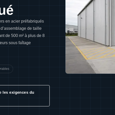
qué
ers en acier préfabriqués
t d’assemblage de taille
ant de 500 m² à plus de 8
eurs sous faîtage
vrables
 les exigences du