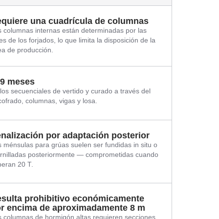
quiere una cuadrícula de columnas
 columnas internas están determinadas por las
es de los forjados, lo que limita la disposición de la
ea de producción.
9 meses
los secuenciales de vertido y curado a través del
ofrado, columnas, vigas y losa.
nalización por adaptación posterior
 ménsulas para grúas suelen ser fundidas in situ o
ornilladas posteriormente — comprometidas cuando
eran 20 T.
sulta prohibitivo económicamente
r encima de aproximadamente 8 m
 columnas de hormigón altas requieren secciones