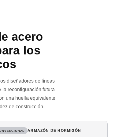
de acero
para los
cos
 los diseñadores de líneas
y la reconfiguración futura
con una huella equivalente
dez de construcción.
ARMAZÓN DE HORMIGÓN
ONVENCIONAL