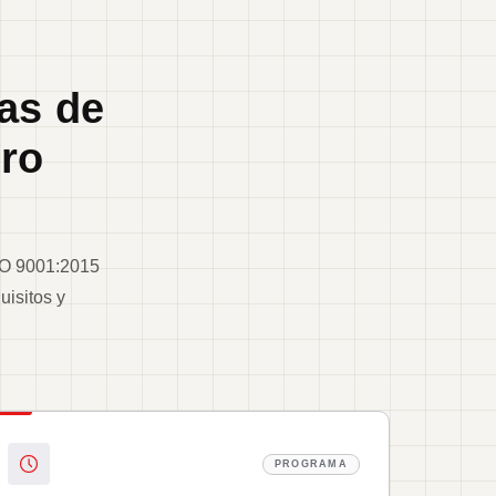
as de
ero
ISO 9001:2015
uisitos y
PROGRAMA