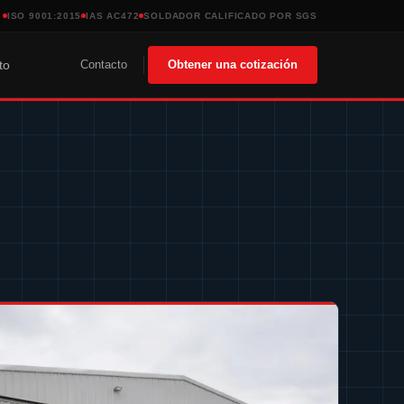
ISO 9001:2015
IAS AC472
SOLDADOR CALIFICADO POR SGS
Contacto
Obtener una cotización
to