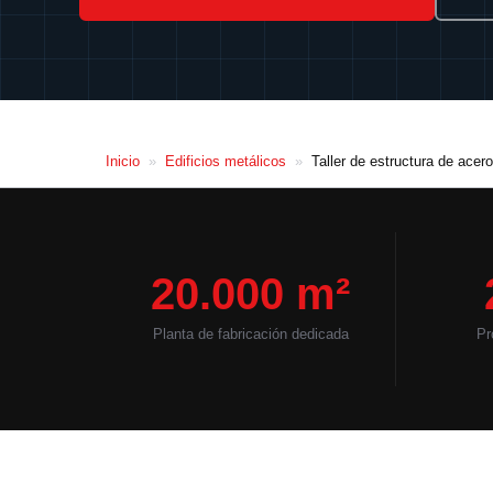
Inicio
»
Edificios metálicos
»
Taller de estructura de acero
20.000 m²
Planta de fabricación dedicada
Pr