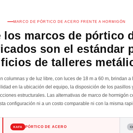
MARCO DE PÓRTICO DE ACERO FRENTE A HORMIGÓN
 los marcos de pórtico 
icados son el estándar 
ificios de talleres metáli
in columnas y de luz libre, con luces de 18 m a 60 m, brindan a
ilidad en la ubicación del equipo, la disposición de los pasillos 
ricciones estructurales. Las alternativas de marco de hormigón 
sta configuración ni a un costo comparable ni con la misma rapi
PÓRTICO DE ACERO
KAFA
C