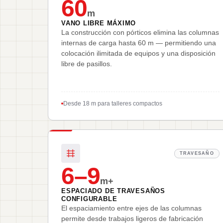
60
m
VANO LIBRE MÁXIMO
La construcción con pórticos elimina las columnas
internas de carga hasta 60 m — permitiendo una
colocación ilimitada de equipos y una disposición
libre de pasillos.
Desde 18 m para talleres compactos
TRAVESAÑO
6–9
m+
ESPACIADO DE TRAVESAÑOS
CONFIGURABLE
El espaciamiento entre ejes de las columnas
permite desde trabajos ligeros de fabricación