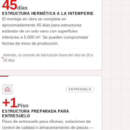
45
días
ESTRUCTURA HERMÉTICA A LA INTEMPERIE
El montaje en obra se completa en
aproximadamente 45 días para estructuras
estándar de un solo vano con superficies
inferiores a 5.000 m². Se pueden comprometer
fechas de inicio de producción.
Además, un período de fabricación fuera del sitio de 20 a
30 días
ENTRESUELO
+1
Piso
ESTRUCTURA PREPARADA PARA
ENTRESUELO
Pisos de entresuelo para oficinas, estaciones de
control de calidad o almacenamiento de piezas —