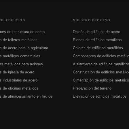
DE EDIFICIOS
NUESTRO PROCESO
es de estructura de acero
Diseño de edificios de acero
os de talleres metálicos
Planes de edificios metálicos
os de acero para la agricultura
Colores de edificios metálicos
os metálicos comerciales
Componentes de edificios metáli
s metálicos para aviones
Aislamiento de edificios metálico
os de iglesia de acero
Construcción de edificios metálic
os industriales de acero
Cimentación de edificios metálic
os de oficinas metálicos
Preparación del terreno
os de almacenamiento en frío de
Elevación de edificios metálicos