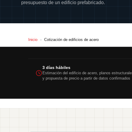
presupuesto de un edificio prefabricado.
Inicio
»
Cotización de edificios de acero
3 días hábiles
Estimación del edificio de acero, planos estructural
y propuesta de precio a partir de datos confirmados