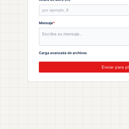
*
Mensaje
Carga avanzada de archivos
Enviar para p