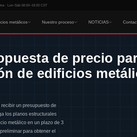
ina · Lun–Sáb 08:00–18:00 CST
icios metálicos
Nuestro proceso
NOTICIAS
Contac
puesta de precio par
n de edificios metál
 recibir un presupuesto de
ga los planos estructurales
icio metálico en un plazo de 3
preliminar para obtener el