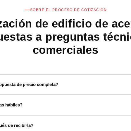
SOBRE EL PROCESO DE COTIZACIÓN
zación de edificio de ac
uestas a preguntas técni
comerciales
ropuesta de precio completa?
as hábiles?
ués de recibirla?