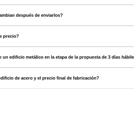
cambian después de enviarlos?
e precio?
 un edificio metálico en la etapa de la propuesta de 3 días hábil
dificio de acero y el precio final de fabricación?