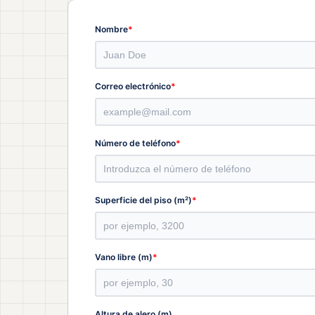
*
Nombre
*
Correo electrónico
*
Número de teléfono
*
Superficie del piso (m²)
*
Vano libre (m)
Altura de alero (m)