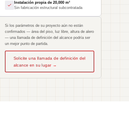
Instalación propia de 20,000 m²
Sin fabricación estructural subcontratada
Si los parámetros de su proyecto aún no están
confirmados — área del piso, luz libre, altura de alero
— una llamada de definición del alcance podría ser
un mejor punto de partida.
Solicite una llamada de definición del
alcance en su lugar →