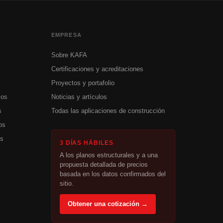
EMPRESA
Sobre KAFA
Certificaciones y acreditaciones
Proyectos y portafolio
cos
Noticias y artículos
s
Todas las aplicaciones de construcción
os
os
3 DÍAS HÁBILES
A los planos estructurales y a una
propuesta detallada de precios
basada en los datos confirmados del
sitio.
Obtener una cotización →