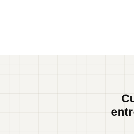
Cu
ent