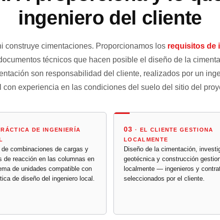
ingeniero del cliente
i construye cimentaciones. Proporcionamos los
requisitos de 
ocumentos técnicos que hacen posible el diseño de la cimentac
ntación son responsabilidad del cliente, realizados por un ingen
l con experiencia en las condiciones del suelo del sitio del proy
03
PRÁCTICA DE INGENIERÍA
· EL CLIENTE GESTIONA
L
LOCALMENTE
 de combinaciones de cargas y
Diseño de la cimentación, investi
s de reacción en las columnas en
geotécnica y construcción gestio
tema de unidades compatible con
localmente — ingenieros y contra
tica de diseño del ingeniero local.
seleccionados por el cliente.