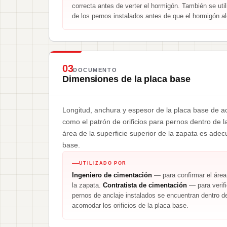
correcta antes de verter el hormigón. También se utili
de los pernos instalados antes de que el hormigón a
03
DOCUMENTO
Dimensiones de la placa base
Longitud, anchura y espesor de la placa base de a
como el patrón de orificios para pernos dentro de 
área de la superficie superior de la zapata es adec
base.
UTILIZADO POR
Ingeniero de cimentación
— para confirmar el área 
la zapata.
Contratista de cimentación
— para verifi
pernos de anclaje instalados se encuentran dentro d
acomodar los orificios de la placa base.