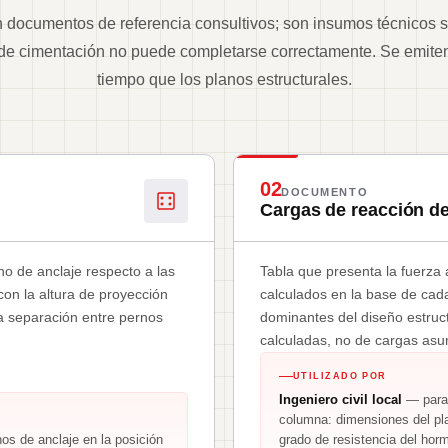
 documentos de referencia consultivos; son insumos técnicos s
 de cimentación no puede completarse correctamente. Se emite
tiempo que los planos estructurales.
02
DOCUMENTO
Cargas de reacción d
o de anclaje respecto a las
Tabla que presenta la fuerza a
con la altura de proyección
calculados en la base de ca
la separación entre pernos
dominantes del diseño estruct
calculadas, no de cargas as
UTILIZADO POR
Ingeniero civil local
— para 
columna: dimensiones del pla
os de anclaje en la posición
grado de resistencia del horm