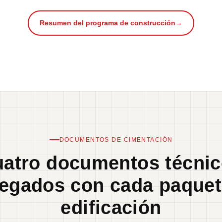
Resumen del programa de construcción
→
DOCUMENTOS DE CIMENTACIÓN
atro documentos técni
regados con cada paquet
edificación