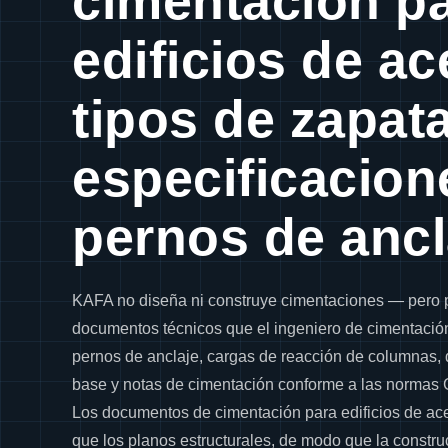
cimentación p
edificios de ac
tipos de zapat
especificacion
pernos de ancl
KAFA no diseña ni construye cimentaciones — pero 
documentos técnicos que el ingeniero de cimentación
pernos de anclaje, cargas de reacción de columnas,
base y notas de cimentación conforme a las normas
Los documentos de cimentación para edificios de ac
que los planos estructurales, de modo que la constru