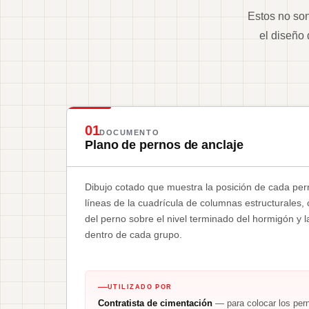
Estos no son
el diseño
01
DOCUMENTO
Plano de pernos de anclaje
Dibujo cotado que muestra la posición de cada pern
líneas de la cuadrícula de columnas estructurales, 
del perno sobre el nivel terminado del hormigón y 
dentro de cada grupo.
UTILIZADO POR
Contratista de cimentación
— para colocar los pern