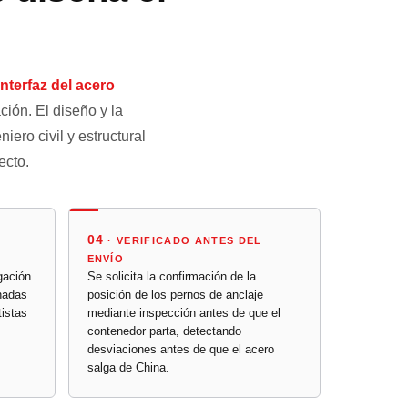
interfaz del acero
ión. El diseño y la
iero civil y estructural
ecto.
04
· VERIFICADO ANTES DEL
ENVÍO
gación
Se solicita la confirmación de la
nadas
posición de los pernos de anclaje
tistas
mediante inspección antes de que el
contenedor parta, detectando
desviaciones antes de que el acero
salga de China.