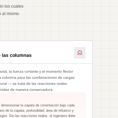
in los cuales
n al mismo
e las columnas
xial, la fuerza cortante y el momento flector
da columna para las combinaciones de cargas
ural — se trata de las reacciones reales
umidas de manera conservadora.
dimensionar la zapata de cimentación bajo cada
no de la zapata, profundidad, área de refuerzo y
igón. Sin las reacciones reales, el ingeniero debe