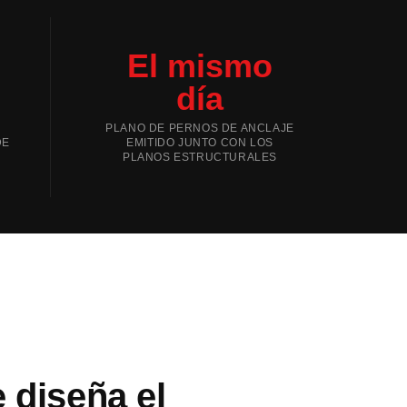
El mismo
s
día
PLANO DE PERNOS DE ANCLAJE
DE
EMITIDO JUNTO CON LOS
PLANOS ESTRUCTURALES
 diseña el