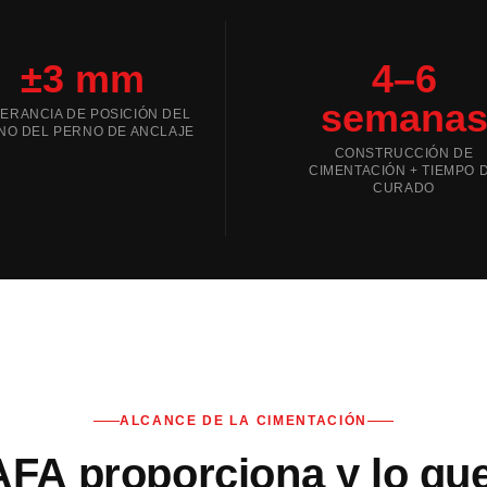
±3 mm
4–6
semana
ERANCIA DE POSICIÓN DEL
NO DEL PERNO DE ANCLAJE
CONSTRUCCIÓN DE
CIMENTACIÓN + TIEMPO 
CURADO
ALCANCE DE LA CIMENTACIÓN
FA proporciona y lo que