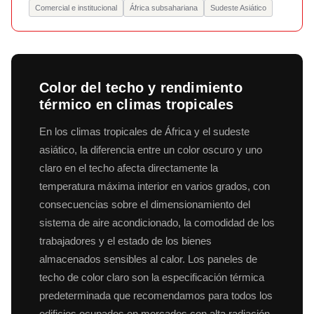
Comercial e institucional
África subsahariana
Sudeste Asiático
Color del techo y rendimiento
térmico en climas tropicales
En los climas tropicales de África y el sudeste
asiático, la diferencia entre un color oscuro y uno
claro en el techo afecta directamente la
temperatura máxima interior en varios grados, con
consecuencias sobre el dimensionamiento del
sistema de aire acondicionado, la comodidad de los
trabajadores y el estado de los bienes
almacenados sensibles al calor. Los paneles de
techo de color claro son la especificación térmica
predeterminada que recomendamos para todos los
edificios ocupados en mercados con alta radiación