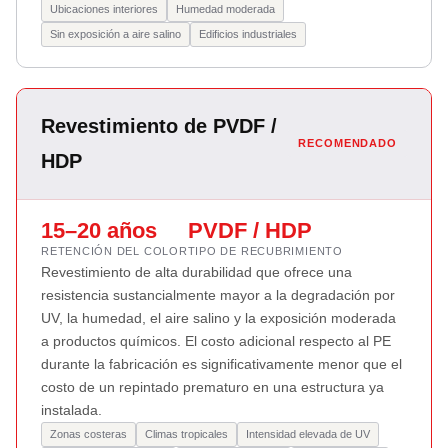
Ubicaciones interiores
Humedad moderada
Sin exposición a aire salino
Edificios industriales
Revestimiento de PVDF /
RECOMENDADO
HDP
15–20 años
PVDF / HDP
RETENCIÓN DEL COLOR
TIPO DE RECUBRIMIENTO
Revestimiento de alta durabilidad que ofrece una
resistencia sustancialmente mayor a la degradación por
UV, la humedad, el aire salino y la exposición moderada
a productos químicos. El costo adicional respecto al PE
durante la fabricación es significativamente menor que el
costo de un repintado prematuro en una estructura ya
instalada.
Zonas costeras
Climas tropicales
Intensidad elevada de UV