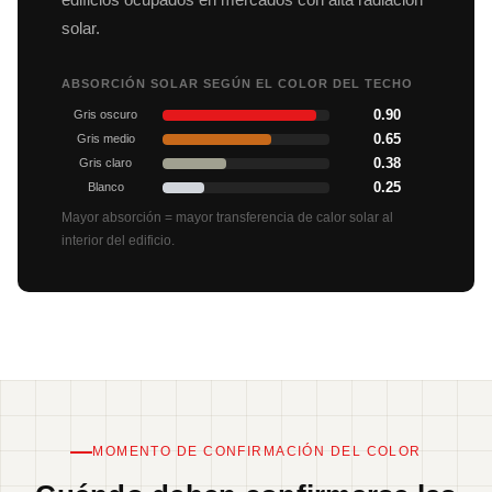
solar.
ABSORCIÓN SOLAR SEGÚN EL COLOR DEL TECHO
0.90
Gris oscuro
0.65
Gris medio
0.38
Gris claro
0.25
Blanco
Mayor absorción = mayor transferencia de calor solar al
interior del edificio.
MOMENTO DE CONFIRMACIÓN DEL COLOR