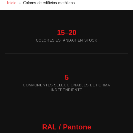
Inicio
»
Colores de edificios metálicos
15–20
COLORES ESTÁNDAR EN STOCK
5
COMPONENTES SELECCIONABLES DE FORMA
INDEPENDIENTE
RAL / Pantone