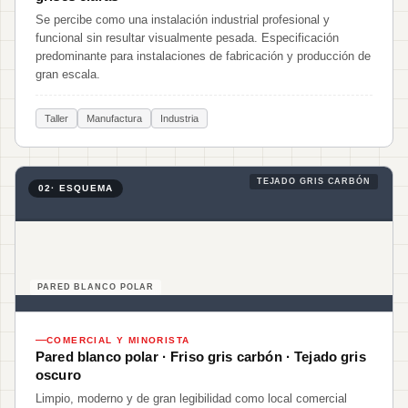
Se percibe como una instalación industrial profesional y
funcional sin resultar visualmente pesada. Especificación
predominante para instalaciones de fabricación y producción de
gran escala.
Taller
Manufactura
Industria
TEJADO GRIS CARBÓN
02
· ESQUEMA
PARED BLANCO POLAR
COMERCIAL Y MINORISTA
Pared blanco polar · Friso gris carbón · Tejado gris
oscuro
Limpio, moderno y de gran legibilidad como local comercial