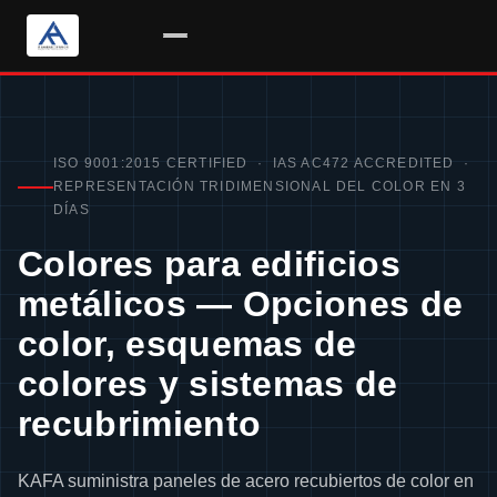
Saltar
al
contenido
ISO 9001:2015 CERTIFIED · IAS AC472 ACCREDITED ·
REPRESENTACIÓN TRIDIMENSIONAL DEL COLOR EN 3
DÍAS
Colores para edificios
metálicos — Opciones de
color, esquemas de
colores y sistemas de
recubrimiento
KAFA suministra paneles de acero recubiertos de color en