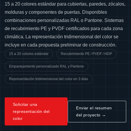
15 a 20 colores estándar para cubiertas, paredes, zócalos,
molduras y componentes de puertas. Disponibles
combinaciones personalizadas RAL o Pantone. Sistemas
de recubrimiento PE y PVDF certificados para cada zona
climática. La representación tridimensional del color se
incluye en cada propuesta preliminar de construcción.
15 a 20 colores estándar
Recubrimiento PE / PVDF / HDP
Emparejamiento personalizado RAL y Pantone
Representación tridimensional del color en 3 días
Solicitar una
Enviar el resumen
representación del
del proyecto →
color