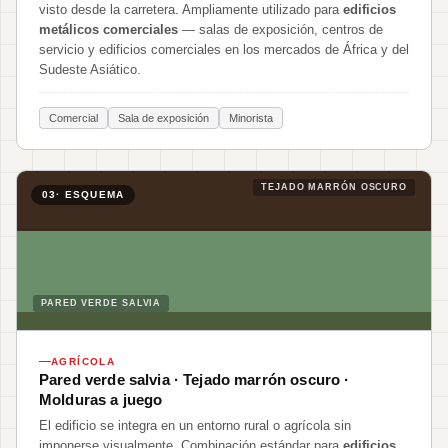
visto desde la carretera. Ampliamente utilizado para
edificios
metálicos comerciales
— salas de exposición, centros de
servicio y edificios comerciales en los mercados de África y del
Sudeste Asiático.
Comercial
Sala de exposición
Minorista
TEJADO MARRÓN OSCURO
03
· ESQUEMA
PARED VERDE SALVIA
AGRÍCOLA
Pared verde salvia · Tejado marrón oscuro ·
Molduras a juego
El edificio se integra en un entorno rural o agrícola sin
imponerse visualmente. Combinación estándar para
edificios