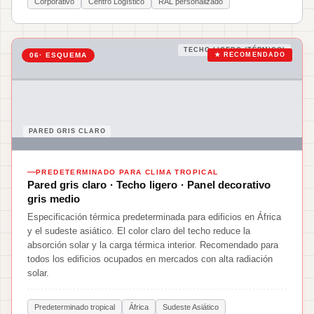
Corporativo
Centro Logístico
RAL personalizado
TECHO LIGERO (TÉRMICO)
06
· ESQUEMA
★ RECOMENDADO
PARED GRIS CLARO
PREDETERMINADO PARA CLIMA TROPICAL
Pared gris claro · Techo ligero · Panel decorativo
gris medio
Especificación térmica predeterminada para edificios en África
y el sudeste asiático. El color claro del techo reduce la
absorción solar y la carga térmica interior. Recomendado para
todos los edificios ocupados en mercados con alta radiación
solar.
Predeterminado tropical
África
Sudeste Asiático