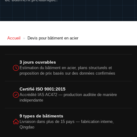
Accueil
»
Devis pour bâtiment en acier
3 jours ouvrables
Estimation du bâtiment en acier, plans structurels et
proposition de prix basés sur des données confirmées
Certifié ISO 9001:2015
Accrédité IAS AC472 — production auditée de manière
indépendante
9 types de bâtiments
Livraison dans plus de 15 pays — fabrication interne,
Qingdao