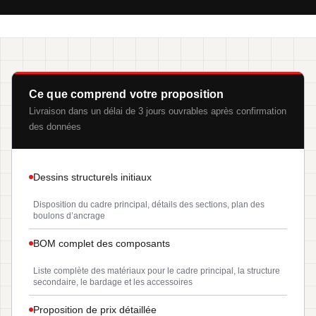
Ce que comprend votre proposition
Livraison dans un délai de 3 jours ouvrables après confirmation
des données
Dessins structurels initiaux
Disposition du cadre principal, détails des sections, plan des
boulons d’ancrage
BOM complet des composants
Liste complète des matériaux pour le cadre principal, la structure
secondaire, le bardage et les accessoires
Proposition de prix détaillée