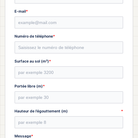
*
E-mail
*
Numéro de téléphone
*
Surface au sol (m²)
*
Portée libre (m)
*
Hauteur de l’égouttement (m)
*
Message