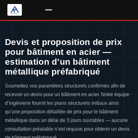
Passer
au
Devis et proposition de prix
contenu
pour bâtiment en acier —
estimation d’un bâtiment
métallique préfabriqué
Soumettez vos paramètres structurels confirmés afin de
recevoir un devis pour un bâtiment en acier. Notre équipe
d’ingénierie fournit les plans structurels initiaux ainsi
qu’une proposition détaillée de prix pour le bâtiment
métallique dans un délai de 3 jours ouvrables — aucune
consultation préalable n’est requise pour obtenir un devis
de bâtiment préfabriqué.