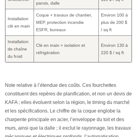
parois, dalle
Coque + travaux de chantier,
Environ 100 à
Installation
MEP, protection incendie
plus de 200 $
clé en main
ESFR, bureaux
/ sq ft
Installation
Clé en main + isolation et
Environ 130 à
de chaîne
réfrigération
220 $ / sq ft
du froid
Note relative à l’étendue des coûts. Ces fourchettes
constituent des repères de planification, et non un devis de
KAFA ; elles évoluent selon la région, le timing du marché
et les spécifications. Le chiffre de la coque englobe la
charpente principale en acier, l’enveloppe du toit et des
murs, ainsi que la dalle ; il exclut le rayonnage, les travaux
mécaniques et électriques profonds, l’automatisation,