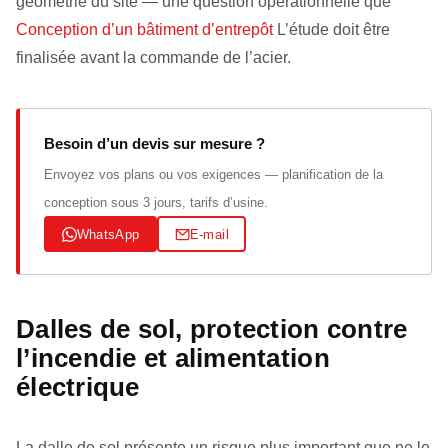
géométrie du site — une question opérationnelle que
Conception d’un bâtiment d’entrepôt
L’étude doit être
finalisée avant la commande de l’acier.
Besoin d’un devis sur mesure ?
Envoyez vos plans ou vos exigences — planification de la
conception sous 3 jours, tarifs d’usine.
WhatsApp
E-mail
Dalles de sol, protection contre
l’incendie et alimentation
électrique
La dalle de sol présente un risque plus important que ne le