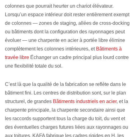
colonnes que pourrait heurter un chariot élévateur.
Lorsqu’un espace intérieur doit rester entièrement exempt
de colonnes — zones de staging, allées de cross-docking
ou bâtiments dont la configuration des rayonnages peut
évoluer — une charpente en acier à portée libre élimine
complètement les colonnes intérieures, et
Bâtiments à
travée libre
Échanger un cadre principal plus lourd contre
une flexibilité totale du sol.
C’est là que la qualité de la fabrication se reflète dans le
bâtiment fini. Les centres de distribution sont, sur le plan
structurel, de grandes
Bâtiments industriels en acier
, et la
charpente principale, la charpente secondaire ainsi que
les raccords supportent tous la charge du toit, du vent et
des éventuelles charges futures liées aux rayonnages ou
aux toitures. KAFA fabrique les cadres rigides en H, les