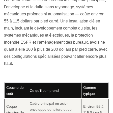
l’enveloppe et la dalle, sans rayonnage, systèmes
mécaniques profonds ni automatisation — coûte environ
55 à 115 dollars par pied carré. Une installation clé en
main, incluant le développement complet du site, les
systèmes mécaniques et électriques, la protection
incendie ESFR et l’aménagement des bureaux, avoisine
quant à elle 100 à plus de 200 dollars par pied carré, avec
des configurations spécialisées pouvant aller encore plus
haut.
Couche de
Gamme
Ce qu’il comprend
coût
typique
Cadre principal en acier,
Coque
Environ 55 à
enveloppe de toiture et de
structurelle
115 $ / sq ft