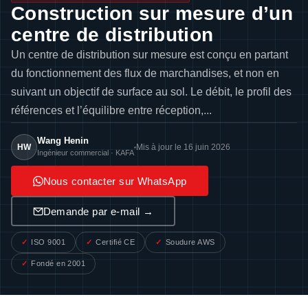
Construction sur mesure d’un
centre de distribution
Un centre de distribution sur mesure est conçu en partant
du fonctionnement des flux de marchandises, et non en
suivant un objectif de surface au sol. Le débit, le profil des
références et l’équilibre entre réception,...
Wang Henin
HW
Mis à jour le 16 juin 2026
Ingénieur commercial · KAFA
Nous contacter sur WhatsApp
Demande par e-mail →
ISO 9001
Certifié CE
Soudure AWS
Fondé en 2001