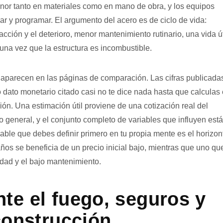
enor tanto en materiales como en mano de obra, y los equipos
r y programar. El argumento del acero es de ciclo de vida:
cción y el deterioro, menor mantenimiento rutinario, una vida út
na vez que la estructura es incombustible.
e aparecen en las páginas de comparación. Las cifras publicada
 dato monetario citado casi no te dice nada hasta que calculas 
gión. Una estimación útil proviene de una cotización real del
general, y el conjunto completo de variables que influyen está
iable que debes definir primero en tu propia mente es el horizon
ños se beneficia de un precio inicial bajo, mientras que uno qu
lidad y el bajo mantenimiento.
te el fuego, seguros y
construcción