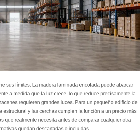
ene sus límites. La madera laminada encolada puede abarcar
nte a medida que la luz crece, lo que reduce precisamente la
lmacenes requieren grandes luces. Para un pequeño edificio de
estructural y las cerchas cumplen la función a un precio más
nas que realmente necesita antes de comparar cualquier otra
rnativas quedan descartadas o incluidas.