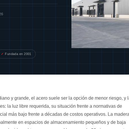
26
Fundada en 2001
no y grande, el acero suele ser la opción de menor riesgo, y l
s: la luz libre requerida, su situación frente a normativas de
icial más bajo frente a décadas de costos operativos. La mader
ncipalmente en espacios de almacenamiento pequeños y de baja