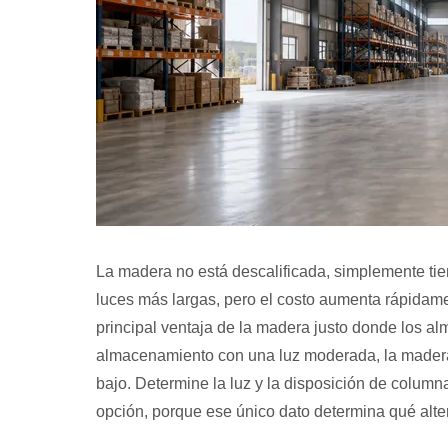
La madera no está descalificada, simplemente ti
luces más largas, pero el costo aumenta rápidame
principal ventaja de la madera justo donde los a
almacenamiento con una luz moderada, la madera 
bajo. Determine la luz y la disposición de colum
opción, porque ese único dato determina qué alte