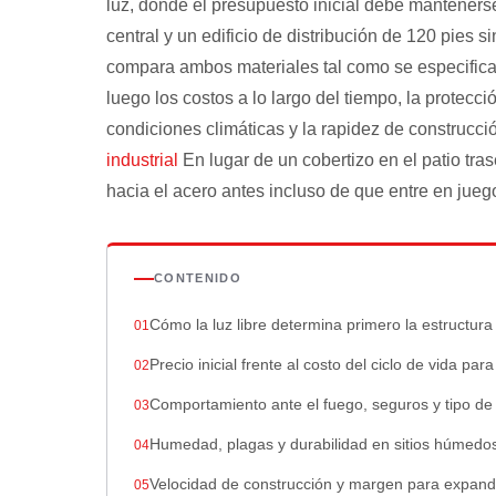
luz, donde el presupuesto inicial debe manteners
central y un edificio de distribución de 120 pies
compara ambos materiales tal como se especifica 
luego los costos a lo largo del tiempo, la protecci
condiciones climáticas y la rapidez de construc
industrial
En lugar de un cobertizo en el patio trase
hacia el acero antes incluso de que entre en juego
CONTENIDO
Cómo la luz libre determina primero la estructur
Precio inicial frente al costo del ciclo de vida para
Comportamiento ante el fuego, seguros y tipo de
Humedad, plagas y durabilidad en sitios húmedo
Velocidad de construcción y margen para expand