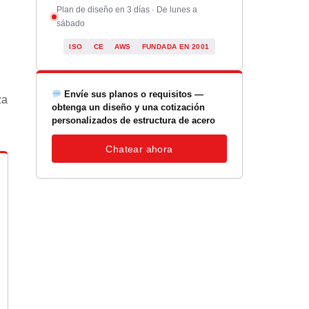
Plan de diseño en 3 días · De lunes a
sábado
ISO
CE
AWS
FUNDADA EN 2001
Envíe sus planos o requisitos —
za
obtenga un diseño y una cotización
personalizados de estructura de acero
Chatear ahora