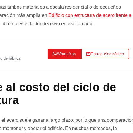
alúas ambos materiales a escala residencial o de pequeños
paración más amplia en
Edificio con estructura de acero frente a
 libre no es el factor decisivo en ese tamaño.
WhatsApp
Correo electrónico
o de fábrica.
e al costo del ciclo de
tura
 el acero suele ganar a largo plazo, por lo que una comparació
 mantener y operar el edificio. En muchos mercados, la