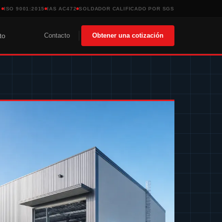
ISO 9001:2015
IAS AC472
SOLDADOR CALIFICADO POR SGS
Contacto
Obtener una cotización
to