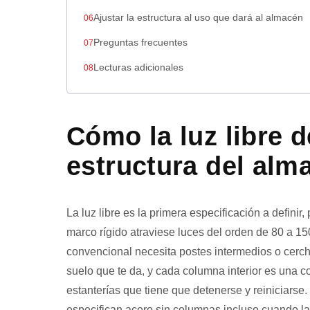
Ajustar la estructura al uso que dará al almacén
Preguntas frecuentes
Lecturas adicionales
Cómo la luz libre 
estructura del alm
La luz libre es la primera especificación a definir
marco rígido atraviese luces del orden de 80 a 15
convencional necesita postes intermedios o cer
suelo que te da, y cada columna interior es una 
estanterías que tiene que detenerse y reiniciars
especifican acero sin columnas incluso cuando la 