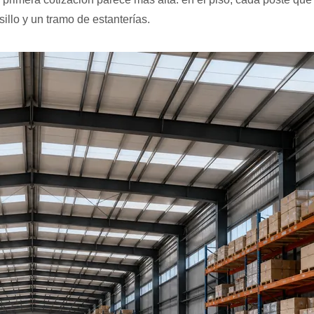
llo y un tramo de estanterías.