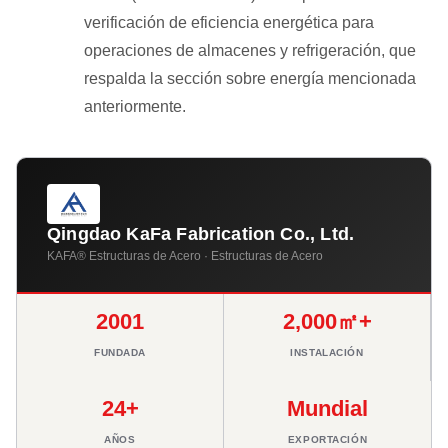
verificación de eficiencia energética para
operaciones de almacenes y refrigeración, que
respalda la sección sobre energía mencionada
anteriormente.
Qingdao KaFa Fabrication Co., Ltd.
KAFA® Estructuras de Acero · Estructuras de Acero
2001
2,000㎡+
FUNDADA
INSTALACIÓN
24+
Mundial
AÑOS
EXPORTACIÓN