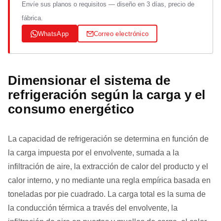
Envíe sus planos o requisitos — diseño en 3 días, precio de
fábrica.
WhatsApp
Correo electrónico
Dimensionar el sistema de
refrigeración según la carga y el
consumo energético
La capacidad de refrigeración se determina en función de
la carga impuesta por el envolvente, sumada a la
infiltración de aire, la extracción de calor del producto y el
calor interno, y no mediante una regla empírica basada en
toneladas por pie cuadrado. La carga total es la suma de
la conducción térmica a través del envolvente, la