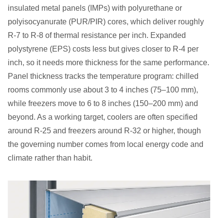
insulated metal panels (IMPs) with polyurethane or
polyisocyanurate (PUR/PIR) cores, which deliver roughly
R-7 to R-8 of thermal resistance per inch. Expanded
polystyrene (EPS) costs less but gives closer to R-4 per
inch, so it needs more thickness for the same performance.
Panel thickness tracks the temperature program: chilled
rooms commonly use about 3 to 4 inches (75–100 mm),
while freezers move to 6 to 8 inches (150–200 mm) and
beyond. As a working target, coolers are often specified
around R-25 and freezers around R-32 or higher, though
the governing number comes from local energy code and
climate rather than habit.