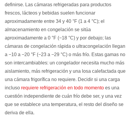
definirse. Las cámaras refrigeradas para productos
frescos, lácteos y bebidas suelen funcionar
aproximadamente entre 34 y 40 °F (1 a 4 °C); el
almacenamiento en congelación se sitúa
aproximadamente a 0 °F (−18 °C) y por debajo; las
cámaras de congelación rápida o ultracongelación llegan
a −10 a −20 °F (−23 a −29 °C) o más frío. Estas gamas no
son intercambiables: un congelador necesita mucho más
aislamiento, más refrigeración y una losa calefactada que
una cámara frigorífica no requiere. Decidir si una carga
incluso
requiere refrigeración en todo momento
es una
cuestión independiente de cuán frío debe ser, y una vez
que se establece una temperatura, el resto del diseño se
deriva de ella.