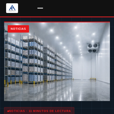
Saltar
al
NOTICIAS
contenido
NOTICIAS · 11 MINUTOS DE LECTURA