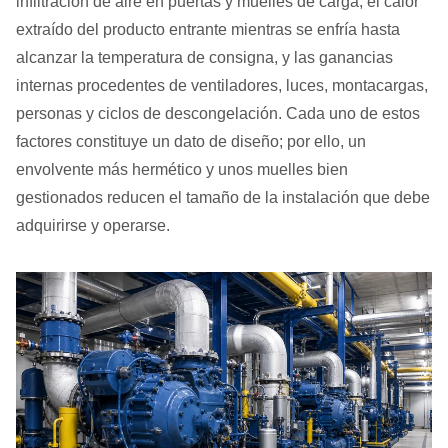
infiltración de aire en puertas y muelles de carga, el calor
extraído del producto entrante mientras se enfría hasta
alcanzar la temperatura de consigna, y las ganancias
internas procedentes de ventiladores, luces, montacargas,
personas y ciclos de descongelación. Cada uno de estos
factores constituye un dato de diseño; por ello, un
envolvente más hermético y unos muelles bien
gestionados reducen el tamaño de la instalación que debe
adquirirse y operarse.