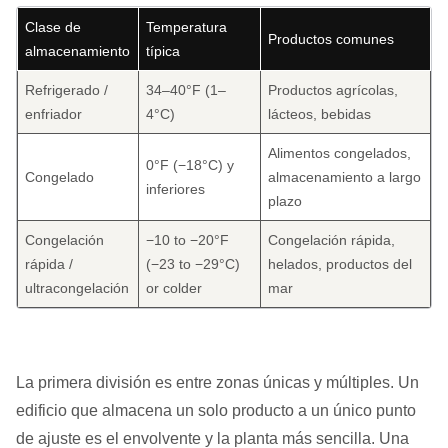
Clase de
Temperatura
Productos comunes
almacenamiento
típica
Refrigerado /
34–40°F (1–
Productos agrícolas,
enfriador
4°C)
lácteos, bebidas
Alimentos congelados,
0°F (−18°C) y
Congelado
almacenamiento a largo
inferiores
plazo
Congelación
−10 to −20°F
Congelación rápida,
rápida /
(−23 to −29°C)
helados, productos del
ultracongelación
or colder
mar
La primera división es entre zonas únicas y múltiples. Un
edificio que almacena un solo producto a un único punto
de ajuste es el envolvente y la planta más sencilla. Una