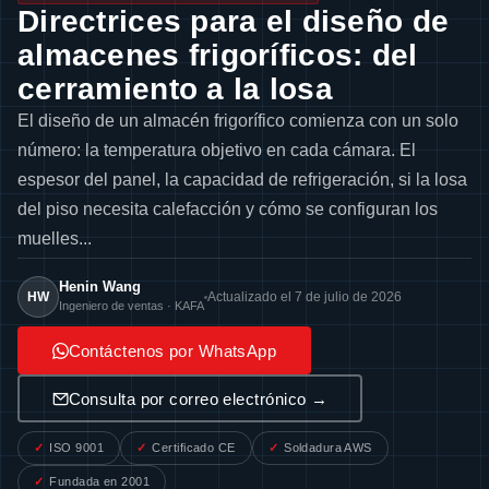
Directrices para el diseño de
almacenes frigoríficos: del
cerramiento a la losa
El diseño de un almacén frigorífico comienza con un solo
número: la temperatura objetivo en cada cámara. El
espesor del panel, la capacidad de refrigeración, si la losa
del piso necesita calefacción y cómo se configuran los
muelles...
Henin Wang
HW
Actualizado el 7 de julio de 2026
Ingeniero de ventas · KAFA
Contáctenos por WhatsApp
Consulta por correo electrónico →
ISO 9001
Certificado CE
Soldadura AWS
Fundada en 2001