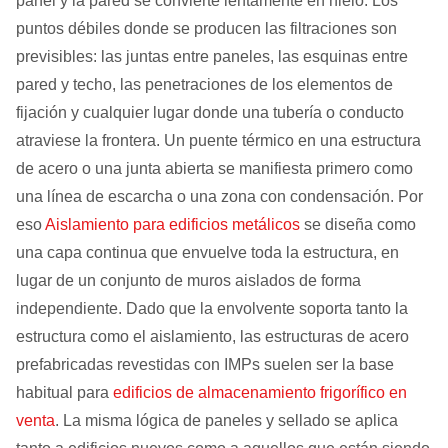
panel y la pared se convierte lentamente en hielo. Los
puntos débiles donde se producen las filtraciones son
previsibles: las juntas entre paneles, las esquinas entre
pared y techo, las penetraciones de los elementos de
fijación y cualquier lugar donde una tubería o conducto
atraviese la frontera. Un puente térmico en una estructura
de acero o una junta abierta se manifiesta primero como
una línea de escarcha o una zona con condensación. Por
eso
Aislamiento para edificios metálicos
se diseña como
una capa continua que envuelve toda la estructura, en
lugar de un conjunto de muros aislados de forma
independiente. Dado que la envolvente soporta tanto la
estructura como el aislamiento, las estructuras de acero
prefabricadas revestidas con IMPs suelen ser la base
habitual para
edificios de almacenamiento frigorífico en
venta
. La misma lógica de paneles y sellado se aplica