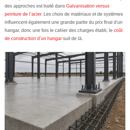
des approches est traité dans
Galvanisation versus
peinture de l’acier
. Les choix de matériaux et de systèmes
influencent également une grande partie du prix final d'un
hangar, donc une fois le cahier des charges établi, le
coût
de construction d’un hangar
suit de là.