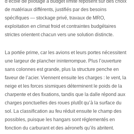
d’école de pilotage à budget limité reposent sur des choix
de matériaux différents, justifiés par des besoins
spécifiques — stockage privé, travaux de MRO,
exploitation en climat froid et contraintes budgétaires
strictes orientent chacun vers une solution distincte.
La portée prime, car les avions et leurs portes nécessitent
une largeur de plancher ininterrompue. Plus l’ouverture
sans colonnes est grande, plus la structure penche en
faveur de l’acier. Viennent ensuite les charges : le vent, la
neige et les forces sismiques déterminent le poids de la
charpente et des fixations, tandis que la dalle répond aux
charges ponctuelles des roues plutôt qu’à la surface du
sol. La classification au feu réduit ensuite le champ des
possibles, puisque les hangars sont réglementés en
fonction du carburant et des aéronefs qu’ils abritent.