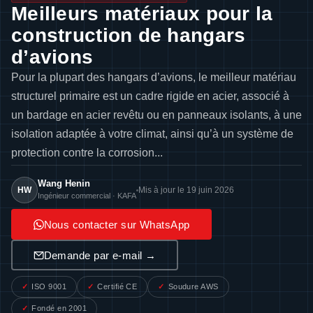
Meilleurs matériaux pour la
construction de hangars
d’avions
Pour la plupart des hangars d’avions, le meilleur matériau
structurel primaire est un cadre rigide en acier, associé à
un bardage en acier revêtu ou en panneaux isolants, à une
isolation adaptée à votre climat, ainsi qu’à un système de
protection contre la corrosion...
Wang Henin
HW
Mis à jour le 19 juin 2026
Ingénieur commercial · KAFA
Nous contacter sur WhatsApp
Demande par e-mail →
ISO 9001
Certifié CE
Soudure AWS
Fondé en 2001