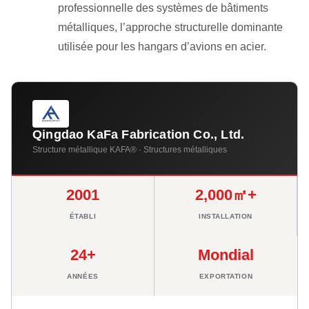
professionnelle des systèmes de bâtiments
métalliques, l’approche structurelle dominante
utilisée pour les hangars d’avions en acier.
Qingdao KaFa Fabrication Co., Ltd.
Structure métallique KAFA® · Structures métalliques
2001
2,000㎡+
ÉTABLI
INSTALLATION
24+
Mondial
ANNÉES
EXPORTATION