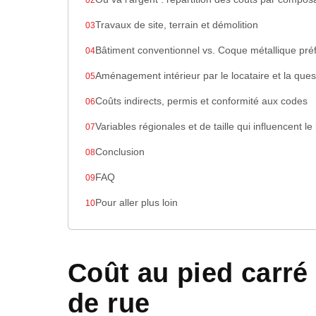
Travaux de site, terrain et démolition
Bâtiment conventionnel vs. Coque métallique pré
Aménagement intérieur par le locataire et la ques
Coûts indirects, permis et conformité aux codes
Variables régionales et de taille qui influencent l
Conclusion
FAQ
Pour aller plus loin
Coût au pied carré
de rue