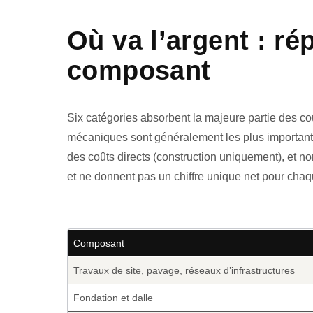
Où va l’argent : ré
composant
Six catégories absorbent la majeure partie des co
mécaniques sont généralement les plus importants
des coûts directs (construction uniquement), et n
et ne donnent pas un chiffre unique net pour chaq
Composant
Travaux de site, pavage, réseaux d’infrastructures
Fondation et dalle