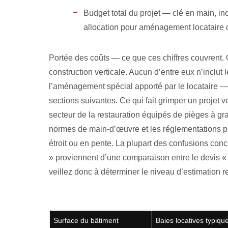
Budget total du projet — clé en main, incl
allocation pour aménagement locataire 
Portée des coûts — ce que ces chiffres couvrent.
construction verticale. Aucun d’entre eux n’inclut le 
l’aménagement spécial apporté par le locataire — 
sections suivantes. Ce qui fait grimper un projet ve
secteur de la restauration équipés de pièges à gr
normes de main-d’œuvre et les réglementations plus
étroit ou en pente. La plupart des confusions con
» proviennent d’une comparaison entre le devis « c
veillez donc à déterminer le niveau d’estimation r
Surface du bâtiment
Baies locatives typiqu