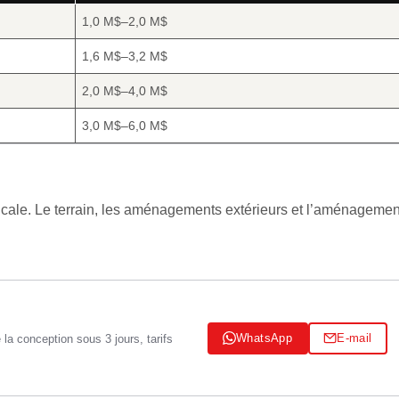
1,0 M$–2,0 M$
1,6 M$–3,2 M$
2,0 M$–4,0 M$
3,0 M$–6,0 M$
ticale. Le terrain, les aménagements extérieurs et l’aménagemen
WhatsApp
E-mail
a conception sous 3 jours, tarifs