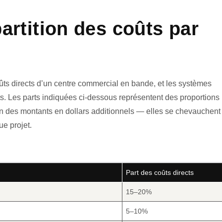
partition des coûts par
ûts directs d’un centre commercial en bande, et les systèmes
. Les parts indiquées ci-dessous représentent des proportions
on des montants en dollars additionnels — elles se chevauchent
ue projet.
Part des coûts directs
15–20%
5–10%