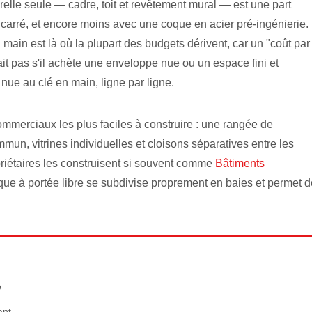
urelle seule — cadre, toit et revêtement mural — est une part
carré, et encore moins avec une coque en acier pré-ingénierie.
en main est là où la plupart des budgets dérivent, car un "coût par
ait pas s'il achète une enveloppe nue ou un espace fini et
nue au clé en main, ligne par ligne.
commerciaux les plus faciles à construire : une rangée de
un, vitrines individuelles et cloisons séparatives entre les
priétaires les construisent si souvent comme
Bâtiments
ue à portée libre se subdivise proprement en baies et permet d
e
ant