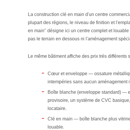
La construction clé en main d'un centre commercial
plupart des régions, le niveau de finition et l'em
en main" désigne ici un centre complet et louable
pas le terrain en dessous ni l'aménagement spécial
Le même bâtiment affiche des prix très différents 
Cœur et enveloppe — ossature métallique
intempéries sans aucun aménagement int
Boîte blanche (enveloppe standard) — e
provisoire, un système de CVC basique, l
locataire.
Clé en main — boîte blanche plus vitrine
louable.