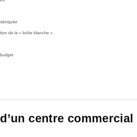
fabriquée
tion de la « boîte blanche »
e budget
 d’un centre commercial