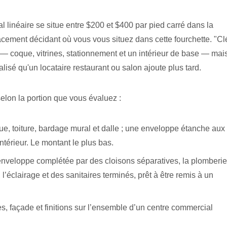
 linéaire se situe entre $200 et $400 par pied carré dans la
placement décidant où vous vous situez dans cette fourchette. "Cl
 — coque, vitrines, stationnement et un intérieur de base — mai
isé qu'un locataire restaurant ou salon ajoute plus tard.
selon la portion que vous évaluez :
, toiture, bardage mural et dalle ; une enveloppe étanche aux
érieur. Le montant le plus bas.
nveloppe complétée par des cloisons séparatives, la plomberie
’éclairage et des sanitaires terminés, prêt à être remis à un
s, façade et finitions sur l’ensemble d’un centre commercial