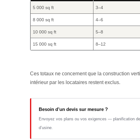
5 000 sq ft
3–4
8 000 sq ft
4–6
10 000 sq ft
5–8
15 000 sq ft
8–12
Ces totaux ne concernent que la construction ver
intérieur par les locataires restent exclus.
Besoin d’un devis sur mesure ?
Envoyez vos plans ou vos exigences — planification de l
d’usine.