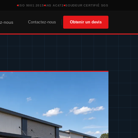
ISO 9001:2015
IAS AC472
SOUDEUR CERTIFIÉ SGS
Contactez-nous
Obtenir un devis
ez-nous