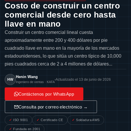
Costo de construir un centro
comercial desde cero hasta
llave en mano
Construir un centro comercial lineal cuesta
aproximadamente entre 200 y 400 dólares por pie
cuadrado llave en mano en la mayoría de los mercados
estadounidenses, lo que sitúa un centro típico de 10,000
pies cuadrados cerca de 2 a 4 millones de dólares...
Henin Wang
HW
Actualizado el 13 de junio de 2026
Ingeniero de ventas · KAFA
Contáctenos por WhatsApp
Consulta por correo electrónico →
ISO 9001
Certificado CE
Soldadura AWS
Fundada en 2001