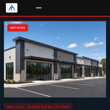
Saltar
al
NOTICIAS
contenido
NOTICIAS · 10 MINUTOS DE LECTURA