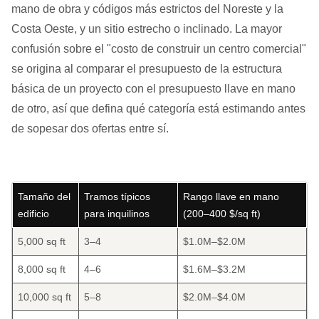
mano de obra y códigos más estrictos del Noreste y la
Costa Oeste, y un sitio estrecho o inclinado. La mayor
confusión sobre el "costo de construir un centro comercial"
se origina al comparar el presupuesto de la estructura
básica de un proyecto con el presupuesto llave en mano
de otro, así que defina qué categoría está estimando antes
de sopesar dos ofertas entre sí.
Tamaño del
Tramos típicos
Rango llave en mano
edificio
para inquilinos
(200–400 $/sq ft)
5,000 sq ft
3–4
$1.0M–$2.0M
8,000 sq ft
4–6
$1.6M–$3.2M
10,000 sq ft
5–8
$2.0M–$4.0M