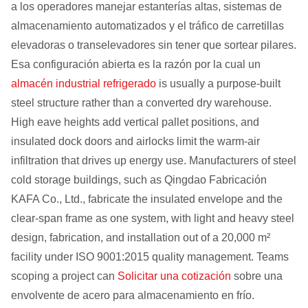
a los operadores manejar estanterías altas, sistemas de
almacenamiento automatizados y el tráfico de carretillas
elevadoras o transelevadores sin tener que sortear pilares.
Esa configuración abierta es la razón por la cual un
almacén industrial refrigerado
is usually a purpose-built
steel structure rather than a converted dry warehouse.
High eave heights add vertical pallet positions, and
insulated dock doors and airlocks limit the warm-air
infiltration that drives up energy use. Manufacturers of steel
cold storage buildings, such as Qingdao Fabricación
KAFA Co., Ltd., fabricate the insulated envelope and the
clear-span frame as one system, with light and heavy steel
design, fabrication, and installation out of a 20,000 m²
facility under ISO 9001:2015 quality management. Teams
scoping a project can
Solicitar una cotización
sobre una
envolvente de acero para almacenamiento en frío.