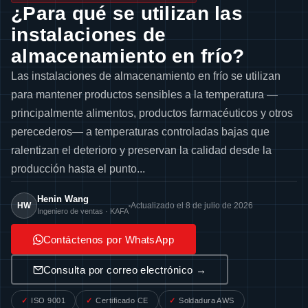
¿Para qué se utilizan las
instalaciones de
almacenamiento en frío?
Las instalaciones de almacenamiento en frío se utilizan
para mantener productos sensibles a la temperatura —
principalmente alimentos, productos farmacéuticos y otros
perecederos— a temperaturas controladas bajas que
ralentizan el deterioro y preservan la calidad desde la
producción hasta el punto...
Henin Wang
HW
Actualizado el 8 de julio de 2026
Ingeniero de ventas · KAFA
Contáctenos por WhatsApp
Consulta por correo electrónico →
ISO 9001
Certificado CE
Soldadura AWS