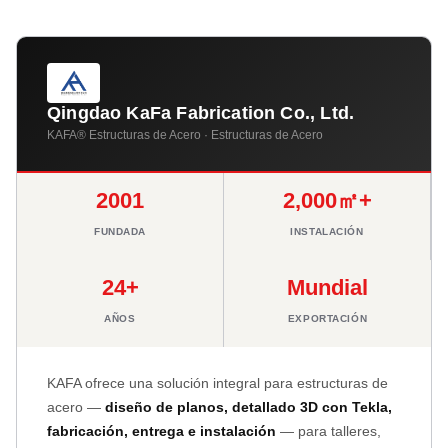
Qingdao KaFa Fabrication Co., Ltd.
KAFA® Estructuras de Acero · Estructuras de Acero
2001
2,000㎡+
FUNDADA
INSTALACIÓN
24+
Mundial
AÑOS
EXPORTACIÓN
KAFA ofrece una solución integral para estructuras de
acero —
diseño de planos, detallado 3D con Tekla,
fabricación, entrega e instalación
— para talleres,